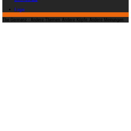
Login
The Germanz - Andere Themen. Andere Köpfe. Andere Meinungen.