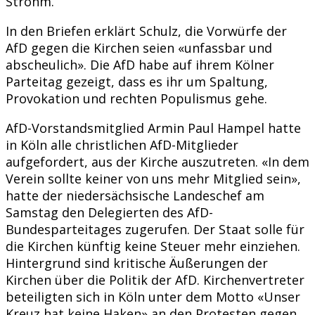
Strohm.
In den Briefen erklärt Schulz, die Vorwürfe der
AfD gegen die Kirchen seien «unfassbar und
abscheulich». Die AfD habe auf ihrem Kölner
Parteitag gezeigt, dass es ihr um Spaltung,
Provokation und rechten Populismus gehe.
AfD-Vorstandsmitglied Armin Paul Hampel hatte
in Köln alle christlichen AfD-Mitglieder
aufgefordert, aus der Kirche auszutreten. «In dem
Verein sollte keiner von uns mehr Mitglied sein»,
hatte der niedersächsische Landeschef am
Samstag den Delegierten des AfD-
Bundesparteitages zugerufen. Der Staat solle für
die Kirchen künftig keine Steuer mehr einziehen.
Hintergrund sind kritische Äußerungen der
Kirchen über die Politik der AfD. Kirchenvertreter
beteiligten sich in Köln unter dem Motto «Unser
Kreuz hat keine Haken» an den Protesten gegen