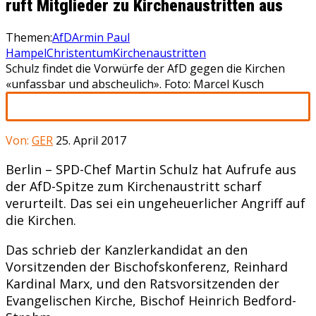
ruft Mitglieder zu Kirchenaustritten aus
Themen:
AfD
Armin Paul
Hampel
Christentum
Kirchenaustritten
Schulz findet die Vorwürfe der AfD gegen die Kirchen
«unfassbar und abscheulich». Foto: Marcel Kusch
Von:
GER
25. April 2017
Berlin – SPD-Chef Martin Schulz hat Aufrufe aus
der AfD-Spitze zum Kirchenaustritt scharf
verurteilt. Das sei ein ungeheuerlicher Angriff auf
die Kirchen.
Das schrieb der Kanzlerkandidat an den
Vorsitzenden der Bischofskonferenz, Reinhard
Kardinal Marx, und den Ratsvorsitzenden der
Evangelischen Kirche, Bischof Heinrich Bedford-