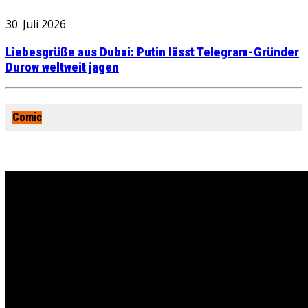
30. Juli 2026
Liebesgrüße aus Dubai: Putin lässt Telegram-Gründer
Durow weltweit jagen
Comic