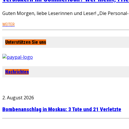
Guten Morgen, liebe Leserinnen und Leser! „Die Personal-R
WEITER
Unterstützen Sie uns
Nachrichten
2. August 2026
Bombenanschlag in Moskau: 3 Tote und 21 Verletzte