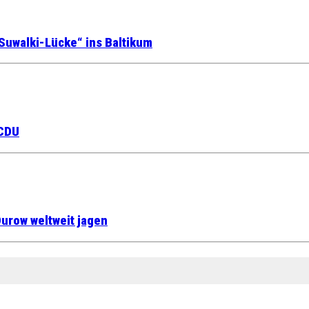
Suwalki-Lücke“ ins Baltikum
 CDU
urow weltweit jagen