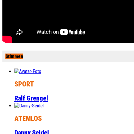
Stimmen
SPORT
Ralf Grengel
ATEMLOS
Danny Seidel