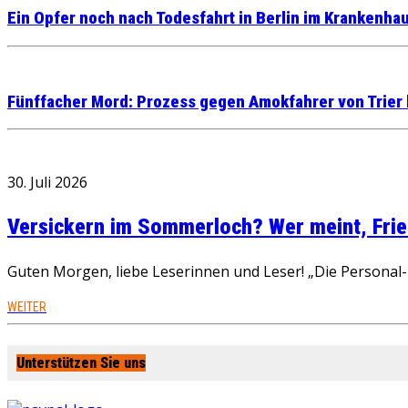
Ein Opfer noch nach Todesfahrt in Berlin im Krankenha
Fünffacher Mord: Prozess gegen Amokfahrer von Trier 
30. Juli 2026
Versickern im Sommerloch? Wer meint, Fried
Guten Morgen, liebe Leserinnen und Leser! „Die Personal-R
WEITER
Unterstützen Sie uns