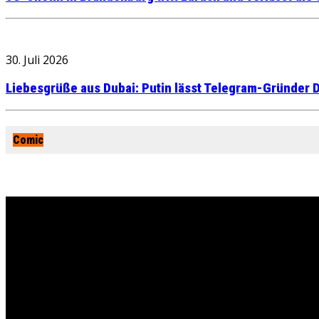
30. Juli 2026
Liebesgrüße aus Dubai: Putin lässt Telegram-Gründer D
Comic