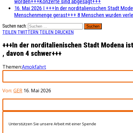
worden+++Konzerte sind abgesagt+++
16. Mai 2026
|
+++In der norditalienischen Stadt Mode
Menschenmenge gerast+++ 8 Menschen wurden verlet
Suchen nach:
TEILEN
TWITTERN
TEILEN
DRUCKEN
+++In der norditalienischen Stadt Modena i
, davon 4 schwer+++
Themen:
Amokfahrt
Von:
GER
16. Mai 2026
Unterstützen Sie unsere Arbeit mit einer Spende