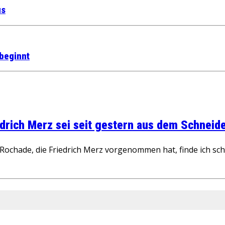
us
beginnt
rich Merz sei seit gestern aus dem Schneider
ochade, die Friedrich Merz vorgenommen hat, finde ich schw