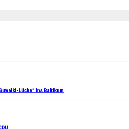
Suwalki-Lücke“ ins Baltikum
 CDU