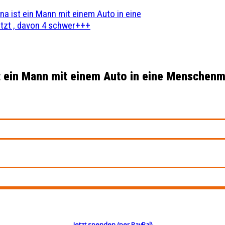
na ist ein Mann mit einem Auto in eine
zt , davon 4 schwer+++
st ein Mann mit einem Auto in eine Menschen
Jetzt spenden (per PayPal)