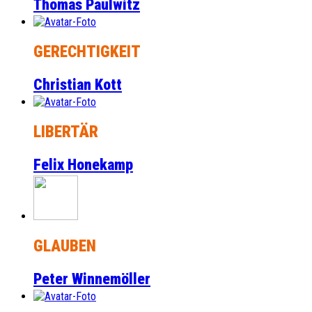
Thomas Paulwitz
GERECHTIGKEIT
Christian Kott
LIBERTÄR
Felix Honekamp
GLAUBEN
Peter Winnemöller