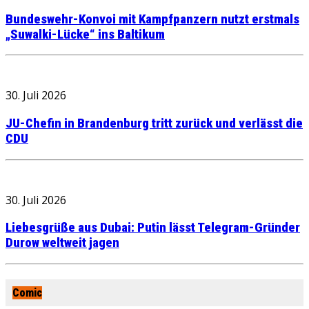
Bundeswehr-Konvoi mit Kampfpanzern nutzt erstmals
„Suwalki-Lücke“ ins Baltikum
30. Juli 2026
JU-Chefin in Brandenburg tritt zurück und verlässt die
CDU
30. Juli 2026
Liebesgrüße aus Dubai: Putin lässt Telegram-Gründer
Durow weltweit jagen
Comic