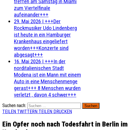
treffen am Samstag in Miami
zum Viertelfinale
aufeinander+++
29. Mai 2026
|
+++Der
Rockmusiker Udo Lindenberg
ist heute in ein Hamburger
Krankenhaus eingeliefert
worden+++Konzerte sind
abgesagt+++
16. Mai 2026
|
+++In der
norditalienischen Stadt
Modena ist ein Mann mit einem
Auto in eine Menschenmenge
gerast+++ 8 Menschen wurden
verletzt , davon 4 schwer+++
Suchen nach:
TEILEN
TWITTERN
TEILEN
DRUCKEN
Ein Opfer noch nach Todesfahrt in Berlin im