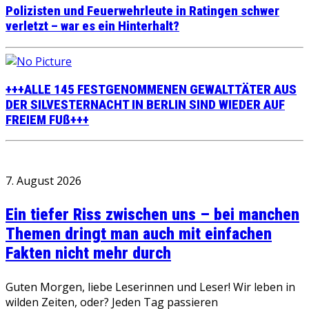
Polizisten und Feuerwehrleute in Ratingen schwer
verletzt – war es ein Hinterhalt?
+++ALLE 145 FESTGENOMMENEN GEWALTTÄTER AUS
DER SILVESTERNACHT IN BERLIN SIND WIEDER AUF
FREIEM FUß+++
7. August 2026
Ein tiefer Riss zwischen uns – bei manchen
Themen dringt man auch mit einfachen
Fakten nicht mehr durch
Guten Morgen, liebe Leserinnen und Leser! Wir leben in
wilden Zeiten, oder? Jeden Tag passieren