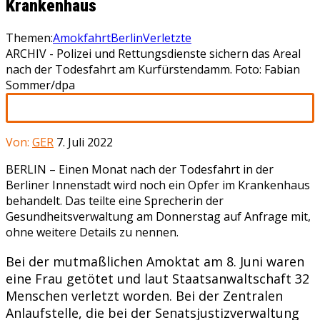
Krankenhaus
Themen:
Amokfahrt
Berlin
Verletzte
ARCHIV - Polizei und Rettungsdienste sichern das Areal
nach der Todesfahrt am Kurfürstendamm. Foto: Fabian
Sommer/dpa
Von:
GER
7. Juli 2022
BERLIN –
Einen Monat nach der Todesfahrt in der
Berliner Innenstadt wird noch ein Opfer im Krankenhaus
behandelt. Das teilte eine Sprecherin der
Gesundheitsverwaltung am Donnerstag auf Anfrage mit,
ohne weitere Details zu nennen.
Bei der mutmaßlichen Amoktat am 8. Juni waren
eine Frau getötet und laut Staatsanwaltschaft 32
Menschen verletzt worden. Bei der Zentralen
Anlaufstelle, die bei der Senatsjustizverwaltung