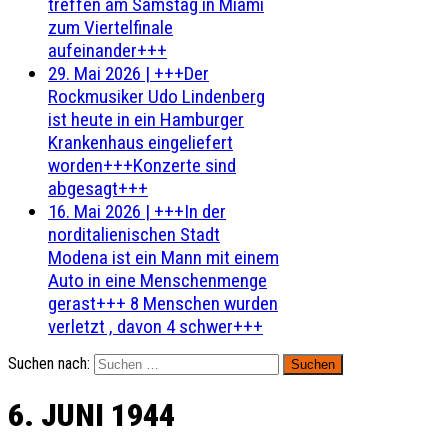
treffen am Samstag in Miami
zum Viertelfinale
aufeinander+++
29. Mai 2026
|
+++Der
Rockmusiker Udo Lindenberg
ist heute in ein Hamburger
Krankenhaus eingeliefert
worden+++Konzerte sind
abgesagt+++
16. Mai 2026
|
+++In der
norditalienischen Stadt
Modena ist ein Mann mit einem
Auto in eine Menschenmenge
gerast+++ 8 Menschen wurden
verletzt , davon 4 schwer+++
Suchen nach:
6. JUNI 1944