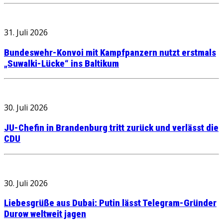
31. Juli 2026
Bundeswehr-Konvoi mit Kampfpanzern nutzt erstmals
„Suwalki-Lücke“ ins Baltikum
30. Juli 2026
JU-Chefin in Brandenburg tritt zurück und verlässt die
CDU
30. Juli 2026
Liebesgrüße aus Dubai: Putin lässt Telegram-Gründer
Durow weltweit jagen