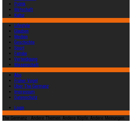
Politik
Wirtschaft
Kultur
Lifestyle
Glauben
Medien
Geschichte
Sport
Familie
Verteidigung
Wissenschaft
Abo
Früher Vogel
Über The Germanz
Impressum
Datenschutz
Login
The Germanz - Andere Themen. Andere Köpfe. Andere Meinungen.