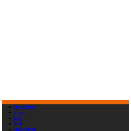
Deutschland
Europa
USA
Welt
Nachrichten