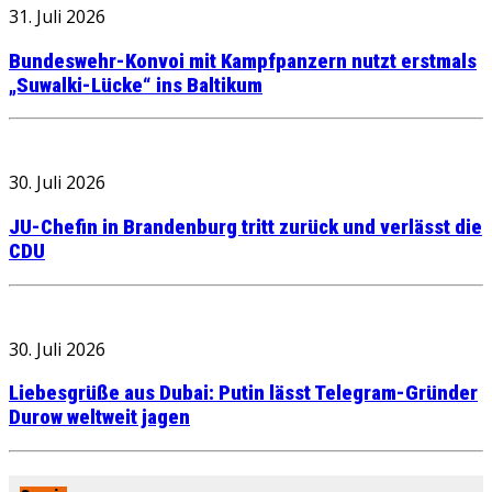
31. Juli 2026
Bundeswehr-Konvoi mit Kampfpanzern nutzt erstmals
„Suwalki-Lücke“ ins Baltikum
30. Juli 2026
JU-Chefin in Brandenburg tritt zurück und verlässt die
CDU
30. Juli 2026
Liebesgrüße aus Dubai: Putin lässt Telegram-Gründer
Durow weltweit jagen