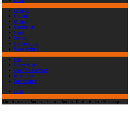
Kultur
Lifestyle
Glauben
Medien
Geschichte
Sport
Familie
Verteidigung
Wissenschaft
Abo
Früher Vogel
Über The Germanz
Impressum
Datenschutz
Login
The Germanz - Andere Themen. Andere Köpfe. Andere Meinungen.