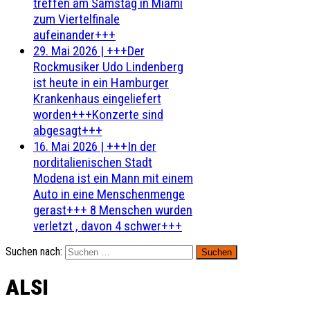
treffen am Samstag in Miami
zum Viertelfinale
aufeinander+++
29. Mai 2026
|
+++Der
Rockmusiker Udo Lindenberg
ist heute in ein Hamburger
Krankenhaus eingeliefert
worden+++Konzerte sind
abgesagt+++
16. Mai 2026
|
+++In der
norditalienischen Stadt
Modena ist ein Mann mit einem
Auto in eine Menschenmenge
gerast+++ 8 Menschen wurden
verletzt , davon 4 schwer+++
Suchen nach:
ALSI