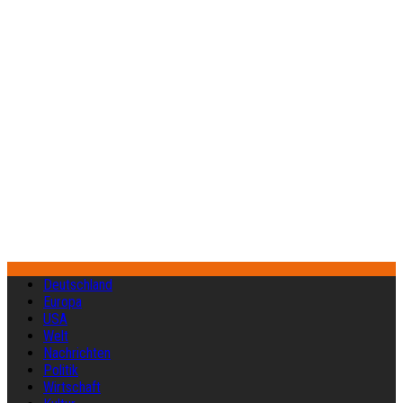
Deutschland
Europa
USA
Welt
Nachrichten
Politik
Wirtschaft