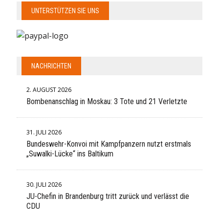
UNTERSTÜTZEN SIE UNS
NACHRICHTEN
2. AUGUST 2026
Bombenanschlag in Moskau: 3 Tote und 21 Verletzte
31. JULI 2026
Bundeswehr-Konvoi mit Kampfpanzern nutzt erstmals
„Suwalki-Lücke“ ins Baltikum
30. JULI 2026
JU-Chefin in Brandenburg tritt zurück und verlässt die
CDU