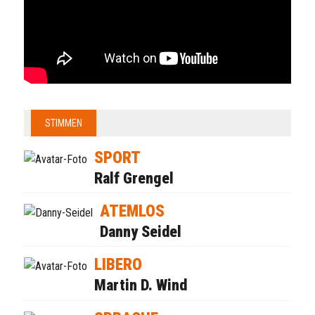
STIMMEN
SPORT
Ralf Grengel
ATEMLOS
Danny Seidel
LIBERO
Martin D. Wind