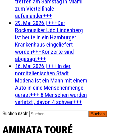
treffen am Samstag in Miami
zum Viertelfinale
aufeinander+++
29. Mai 2026
|
+++Der
Rockmusiker Udo Lindenberg
ist heute in ein Hamburger
Krankenhaus eingeliefert
worden+++Konzerte sind
abgesagt+++
16. Mai 2026
|
+++In der
norditalienischen Stadt
Modena ist ein Mann mit einem
Auto in eine Menschenmenge
gerast+++ 8 Menschen wurden
verletzt , davon 4 schwer+++
Suchen nach:
AMINATA TOURÉ