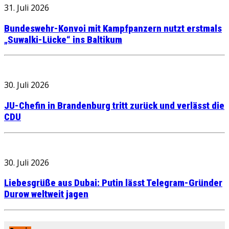
31. Juli 2026
Bundeswehr-Konvoi mit Kampfpanzern nutzt erstmals
„Suwalki-Lücke“ ins Baltikum
30. Juli 2026
JU-Chefin in Brandenburg tritt zurück und verlässt die
CDU
30. Juli 2026
Liebesgrüße aus Dubai: Putin lässt Telegram-Gründer
Durow weltweit jagen