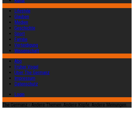
Kultur
Lifestyle
Glauben
Medien
Geschichte
Sport
Familie
Verteidigung
Wissenschaft
Abo
Früher Vogel
Über The Germanz
Impressum
Datenschutz
Login
The Germanz - Andere Themen. Andere Köpfe. Andere Meinungen.