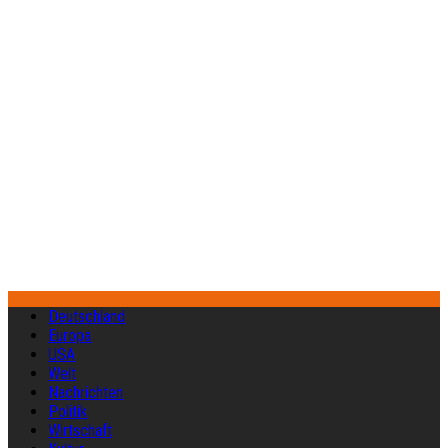
Deutschland
Europa
USA
Welt
Nachrichten
Politik
Wirtschaft