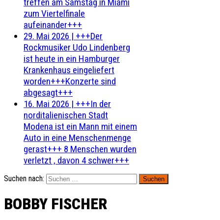
treffen am Samstag in Miami
zum Viertelfinale
aufeinander+++
29. Mai 2026
|
+++Der
Rockmusiker Udo Lindenberg
ist heute in ein Hamburger
Krankenhaus eingeliefert
worden+++Konzerte sind
abgesagt+++
16. Mai 2026
|
+++In der
norditalienischen Stadt
Modena ist ein Mann mit einem
Auto in eine Menschenmenge
gerast+++ 8 Menschen wurden
verletzt , davon 4 schwer+++
Suchen nach:
BOBBY FISCHER