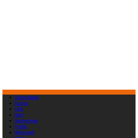
Deutschland
Europa
USA
Welt
Nachrichten
Politik
Wirtschaft