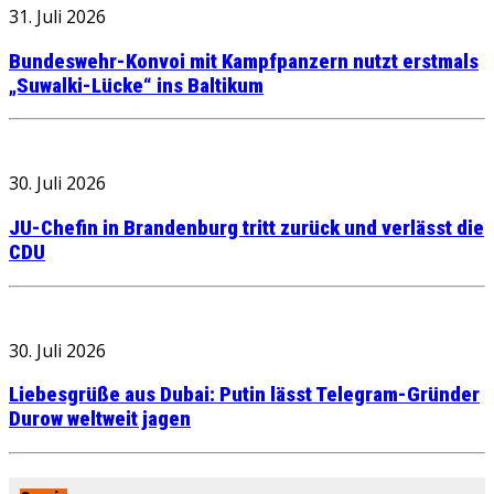
31. Juli 2026
Bundeswehr-Konvoi mit Kampfpanzern nutzt erstmals
„Suwalki-Lücke“ ins Baltikum
30. Juli 2026
JU-Chefin in Brandenburg tritt zurück und verlässt die
CDU
30. Juli 2026
Liebesgrüße aus Dubai: Putin lässt Telegram-Gründer
Durow weltweit jagen