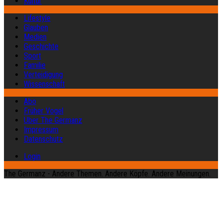
Kultur
Lifestyle
Glauben
Medien
Geschichte
Sport
Familie
Verteidigung
Wissenschaft
Abo
Früher Vogel
Über The Germanz
Impressum
Datenschutz
Login
The Germanz - Andere Themen. Andere Köpfe. Andere Meinungen.