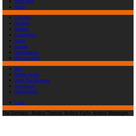
Wirtschaft
Kultur
Lifestyle
Glauben
Medien
Geschichte
Sport
Familie
Verteidigung
Wissenschaft
Abo
Früher Vogel
Über The Germanz
Impressum
Datenschutz
Login
The Germanz - Andere Themen. Andere Köpfe. Andere Meinungen.