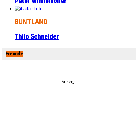
Peter Winnemöller
BUNTLAND
Thilo Schneider
Freunde
Anzeige