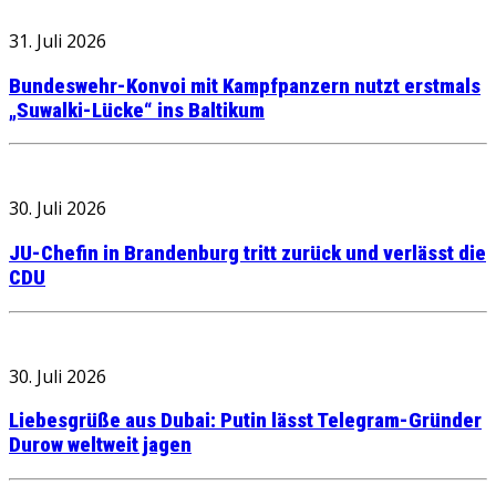
31. Juli 2026
Bundeswehr-Konvoi mit Kampfpanzern nutzt erstmals
„Suwalki-Lücke“ ins Baltikum
30. Juli 2026
JU-Chefin in Brandenburg tritt zurück und verlässt die
CDU
30. Juli 2026
Liebesgrüße aus Dubai: Putin lässt Telegram-Gründer
Durow weltweit jagen