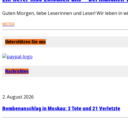
Guten Morgen, liebe Leserinnen und Leser! Wir leben in 
WEITER
Unterstützen Sie uns
Nachrichten
2. August 2026
Bombenanschlag in Moskau: 3 Tote und 21 Verletzte