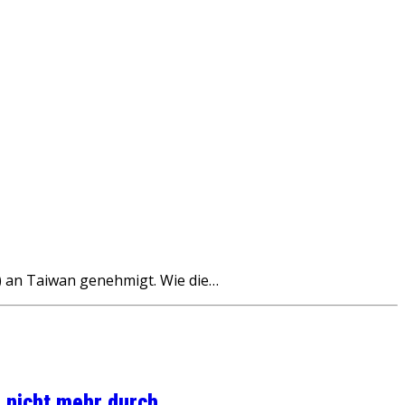
) an Taiwan genehmigt. Wie die…
 nicht mehr durch