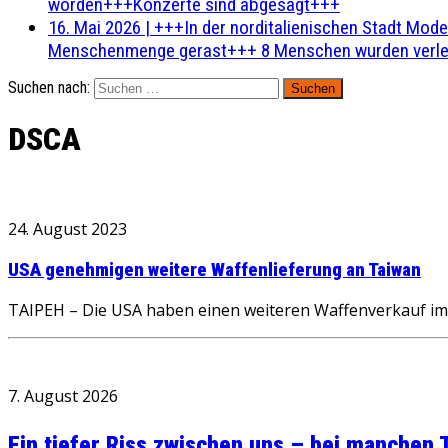
worden+++Konzerte sind abgesagt+++
16. Mai 2026
|
+++In der norditalienischen Stadt Mode
Menschenmenge gerast+++ 8 Menschen wurden verlet
Suchen nach:
DSCA
24. August 2023
USA genehmigen weitere Waffenlieferung an Taiwan
TAIPEH – Die USA haben einen weiteren Waffenverkauf im 
7. August 2026
Ein tiefer Riss zwischen uns – bei manchen