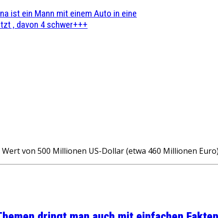
na ist ein Mann mit einem Auto in eine
zt , davon 4 schwer+++
Wert von 500 Millionen US-Dollar (etwa 460 Millionen Euro
 Themen dringt man auch mit einfachen Fakten