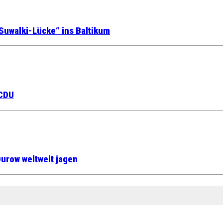
Suwalki-Lücke“ ins Baltikum
 CDU
urow weltweit jagen