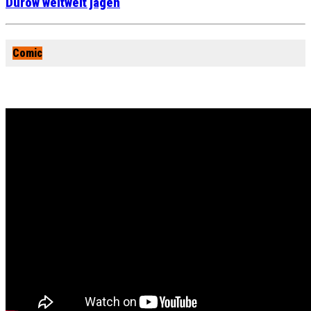
Durow weltweit jagen
Comic