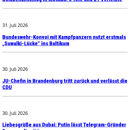
31. Juli 2026
Bundeswehr-Konvoi mit Kampfpanzern nutzt erstmals
„Suwalki-Lücke“ ins Baltikum
30. Juli 2026
JU-Chefin in Brandenburg tritt zurück und verlässt die
CDU
30. Juli 2026
Liebesgrüße aus Dubai: Putin lässt Telegram-Gründer