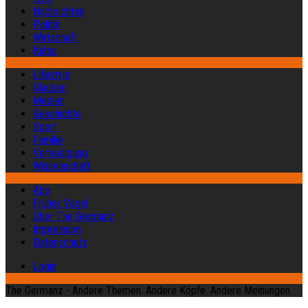
Nachrichten
Politik
Wirtschaft
Kultur
Lifestyle
Glauben
Medien
Geschichte
Sport
Familie
Verteidigung
Wissenschaft
Abo
Früher Vogel
Über The Germanz
Impressum
Datenschutz
Login
The Germanz - Andere Themen. Andere Köpfe. Andere Meinungen.