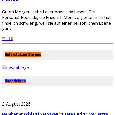
Guten Morgen, liebe Leserinnen und Leser! „Die
Personal-Rochade, die Friedrich Merz vorgenommen hat,
finde ich schwierig, weil sie auf einer persönlichen Ebene
ganz…
WEITER
Unterstützen Sie uns
Nachrichten
2. August 2026
Bombenanschlag in Moskau: 3 Tote und 21 Verletzte