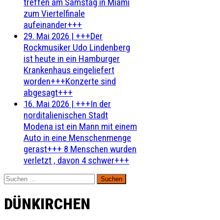
treffen am Samstag in Miami
zum Viertelfinale
aufeinander+++
29. Mai 2026
|
+++Der
Rockmusiker Udo Lindenberg
ist heute in ein Hamburger
Krankenhaus eingeliefert
worden+++Konzerte sind
abgesagt+++
16. Mai 2026
|
+++In der
norditalienischen Stadt
Modena ist ein Mann mit einem
Auto in eine Menschenmenge
gerast+++ 8 Menschen wurden
verletzt , davon 4 schwer+++
Suchen
nach:
DÜNKIRCHEN