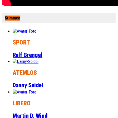
Stimmen
SPORT
Ralf Grengel
ATEMLOS
Danny Seidel
LIBERO
Martin D. Wind