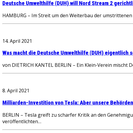
Deutsche Umwelthilfe (DUH) will Nord Stream 2 gericht
HAMBURG – Im Streit um den Weiterbau der umstrittenen 
14. April 2021
Was macht die Deutsche Umwelthilfe (DUH) eigentlich s
von DIETRICH KANTEL BERLIN – Ein Klein-Verein mischt Deut
8. April 2021
Milliarden-Investition von Tesla: Aber unsere Behörden
BERLIN – Tesla greift zu scharfer Kritik an den Genehmig
veröffentlichten…