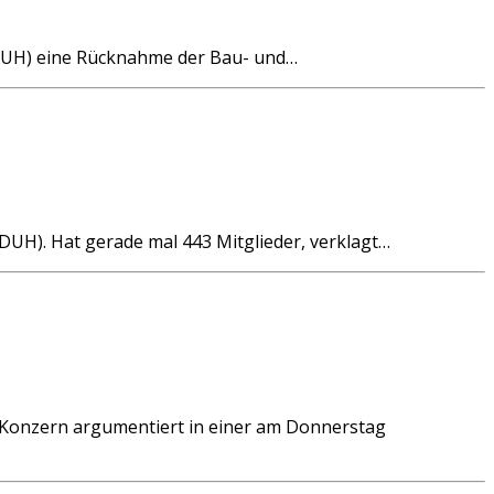
(DUH) eine Rücknahme der Bau- und…
DUH). Hat gerade mal 443 Mitglieder, verklagt…
S-Konzern argumentiert in einer am Donnerstag