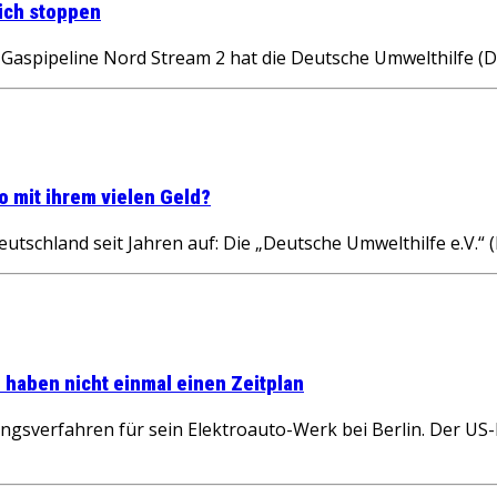
lich stoppen
Gaspipeline Nord Stream 2 hat die Deutsche Umwelthilfe 
o mit ihrem vielen Geld?
schland seit Jahren auf: Die „Deutsche Umwelthilfe e.V.“ (
 haben nicht einmal einen Zeitplan
ungsverfahren für sein Elektroauto-Werk bei Berlin. Der U