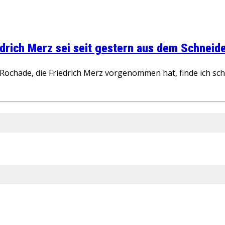
rich Merz sei seit gestern aus dem Schneider
ochade, die Friedrich Merz vorgenommen hat, finde ich schw