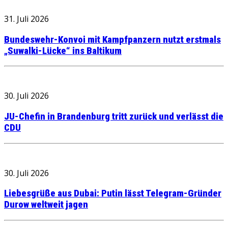
31. Juli 2026
Bundeswehr-Konvoi mit Kampfpanzern nutzt erstmals
„Suwalki-Lücke“ ins Baltikum
30. Juli 2026
JU-Chefin in Brandenburg tritt zurück und verlässt die
CDU
30. Juli 2026
Liebesgrüße aus Dubai: Putin lässt Telegram-Gründer
Durow weltweit jagen