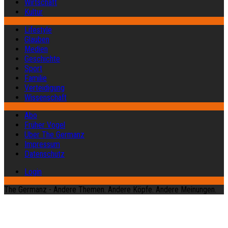
Wirtschaft
Kultur
Lifestyle
Glauben
Medien
Geschichte
Sport
Familie
Verteidigung
Wissenschaft
Abo
Früher Vogel
Über The Germanz
Impressum
Datenschutz
Login
The Germanz - Andere Themen. Andere Köpfe. Andere Meinungen.