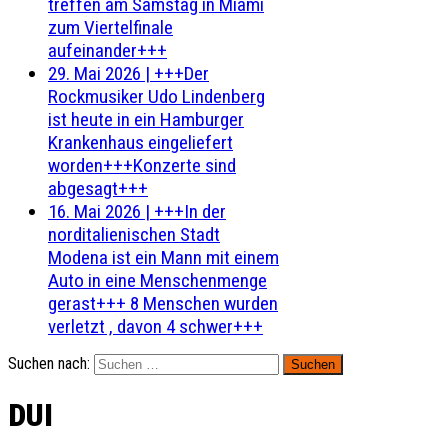
treffen am Samstag in Miami
zum Viertelfinale
aufeinander+++
29. Mai 2026
|
+++Der
Rockmusiker Udo Lindenberg
ist heute in ein Hamburger
Krankenhaus eingeliefert
worden+++Konzerte sind
abgesagt+++
16. Mai 2026
|
+++In der
norditalienischen Stadt
Modena ist ein Mann mit einem
Auto in eine Menschenmenge
gerast+++ 8 Menschen wurden
verletzt , davon 4 schwer+++
Suchen nach:
DUI