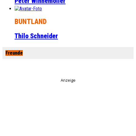
Peter Winnemöller
BUNTLAND
Thilo Schneider
Freunde
Anzeige