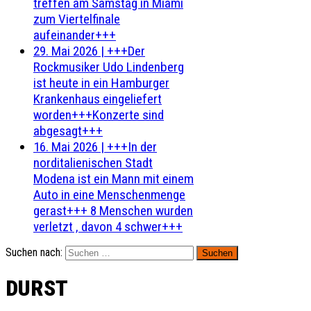
treffen am Samstag in Miami
zum Viertelfinale
aufeinander+++
29. Mai 2026
|
+++Der
Rockmusiker Udo Lindenberg
ist heute in ein Hamburger
Krankenhaus eingeliefert
worden+++Konzerte sind
abgesagt+++
16. Mai 2026
|
+++In der
norditalienischen Stadt
Modena ist ein Mann mit einem
Auto in eine Menschenmenge
gerast+++ 8 Menschen wurden
verletzt , davon 4 schwer+++
Suchen nach:
DURST