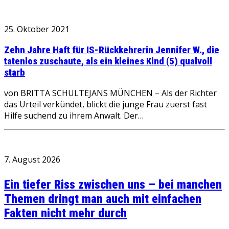
25. Oktober 2021
Zehn Jahre Haft für IS-Rückkehrerin Jennifer W., die
tatenlos zuschaute, als ein kleines Kind (5) qualvoll
starb
von BRITTA SCHULTEJANS MÜNCHEN – Als der Richter
das Urteil verkündet, blickt die junge Frau zuerst fast
Hilfe suchend zu ihrem Anwalt. Der…
7. August 2026
Ein tiefer Riss zwischen uns – bei manchen
Themen dringt man auch mit einfachen
Fakten nicht mehr durch