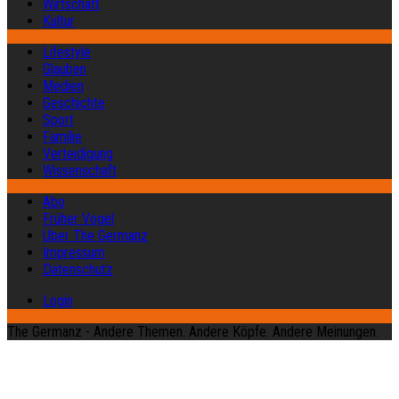
Wirtschaft
Kultur
Lifestyle
Glauben
Medien
Geschichte
Sport
Familie
Verteidigung
Wissenschaft
Abo
Früher Vogel
Über The Germanz
Impressum
Datenschutz
Login
The Germanz - Andere Themen. Andere Köpfe. Andere Meinungen.