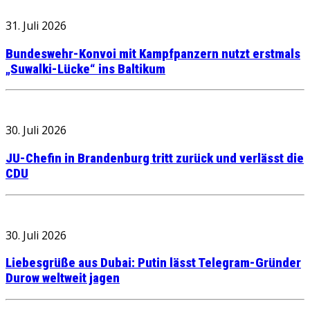
31. Juli 2026
Bundeswehr-Konvoi mit Kampfpanzern nutzt erstmals
„Suwalki-Lücke“ ins Baltikum
30. Juli 2026
JU-Chefin in Brandenburg tritt zurück und verlässt die
CDU
30. Juli 2026
Liebesgrüße aus Dubai: Putin lässt Telegram-Gründer
Durow weltweit jagen