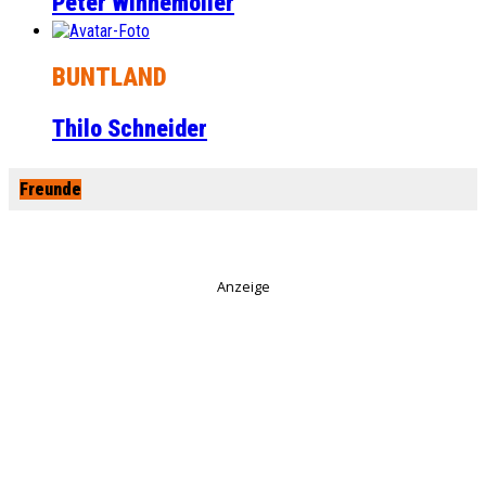
Peter Winnemöller
BUNTLAND
Thilo Schneider
Freunde
Anzeige