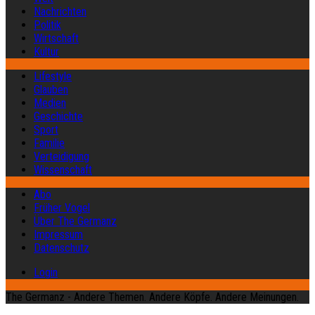
Nachrichten
Politik
Wirtschaft
Kultur
Lifestyle
Glauben
Medien
Geschichte
Sport
Familie
Verteidigung
Wissenschaft
Abo
Früher Vogel
Über The Germanz
Impressum
Datenschutz
Login
The Germanz - Andere Themen. Andere Köpfe. Andere Meinungen.