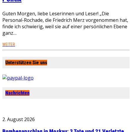
Guten Morgen, liebe Leserinnen und Leser! „Die
Personal-Rochade, die Friedrich Merz vorgenommen hat,
finde ich schwierig, weil sie auf einer persönlichen Ebene
ganz…
WEITER
Unterstützen Sie uns
Nachrichten
2. August 2026
Bombenanschlag in Moskau: 3 Tote und 21 Verletzte