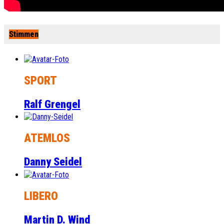
Stimmen
SPORT
Ralf Grengel
ATEMLOS
Danny Seidel
LIBERO
Martin D. Wind