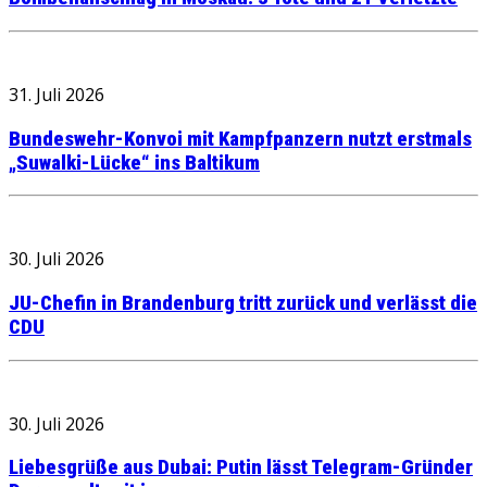
31. Juli 2026
Bundeswehr-Konvoi mit Kampfpanzern nutzt erstmals
„Suwalki-Lücke“ ins Baltikum
30. Juli 2026
JU-Chefin in Brandenburg tritt zurück und verlässt die
CDU
30. Juli 2026
Liebesgrüße aus Dubai: Putin lässt Telegram-Gründer