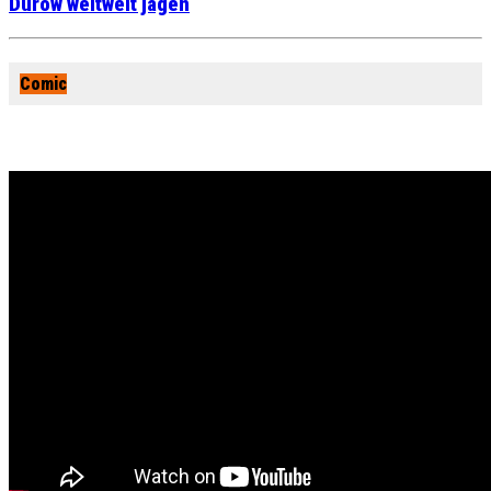
Durow weltweit jagen
Comic