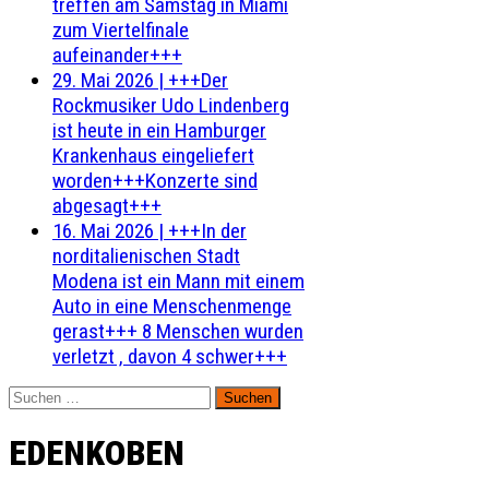
treffen am Samstag in Miami
zum Viertelfinale
aufeinander+++
29. Mai 2026
|
+++Der
Rockmusiker Udo Lindenberg
ist heute in ein Hamburger
Krankenhaus eingeliefert
worden+++Konzerte sind
abgesagt+++
16. Mai 2026
|
+++In der
norditalienischen Stadt
Modena ist ein Mann mit einem
Auto in eine Menschenmenge
gerast+++ 8 Menschen wurden
verletzt , davon 4 schwer+++
Suchen
nach:
EDENKOBEN