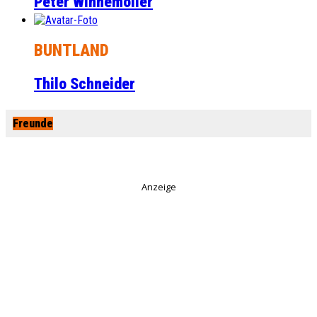
Peter Winnemöller
BUNTLAND
Thilo Schneider
Freunde
Anzeige