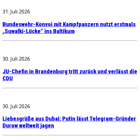
31. Juli 2026
Bundeswehr-Konvoi mit Kampfpanzern nutzt erstmals
„Suwalki-Lücke“ ins Baltikum
30. Juli 2026
JU-Chefin in Brandenburg tritt zurück und verlässt die
CDU
30. Juli 2026
Liebesgrüße aus Dubai: Putin lässt Telegram-Gründer
Durow weltweit jagen