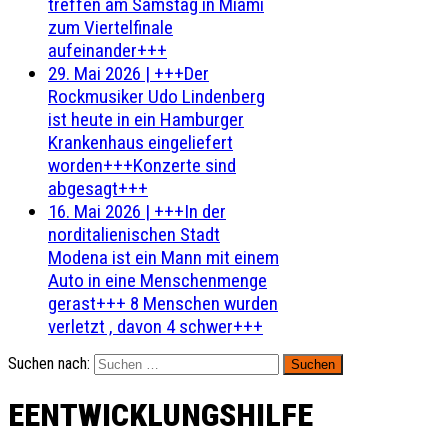
treffen am Samstag in Miami
zum Viertelfinale
aufeinander+++
29. Mai 2026
|
+++Der
Rockmusiker Udo Lindenberg
ist heute in ein Hamburger
Krankenhaus eingeliefert
worden+++Konzerte sind
abgesagt+++
16. Mai 2026
|
+++In der
norditalienischen Stadt
Modena ist ein Mann mit einem
Auto in eine Menschenmenge
gerast+++ 8 Menschen wurden
verletzt , davon 4 schwer+++
Suchen nach:
EENTWICKLUNGSHILFE