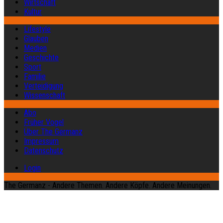
Wirtschaft
Kultur
Lifestyle
Glauben
Medien
Geschichte
Sport
Familie
Verteidigung
Wissenschaft
Abo
Früher Vogel
Über The Germanz
Impressum
Datenschutz
Login
The Germanz - Andere Themen. Andere Köpfe. Andere Meinungen.