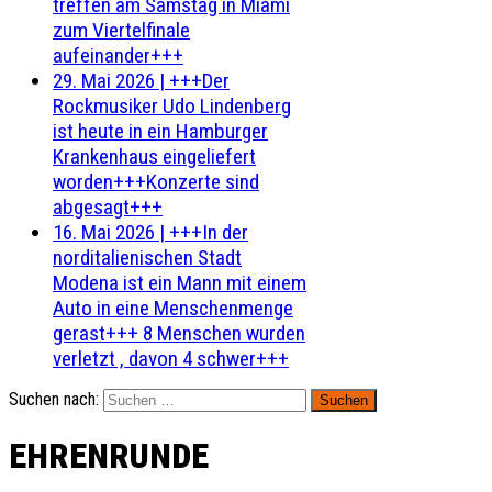
treffen am Samstag in Miami
zum Viertelfinale
aufeinander+++
29. Mai 2026
|
+++Der
Rockmusiker Udo Lindenberg
ist heute in ein Hamburger
Krankenhaus eingeliefert
worden+++Konzerte sind
abgesagt+++
16. Mai 2026
|
+++In der
norditalienischen Stadt
Modena ist ein Mann mit einem
Auto in eine Menschenmenge
gerast+++ 8 Menschen wurden
verletzt , davon 4 schwer+++
Suchen nach:
EHRENRUNDE