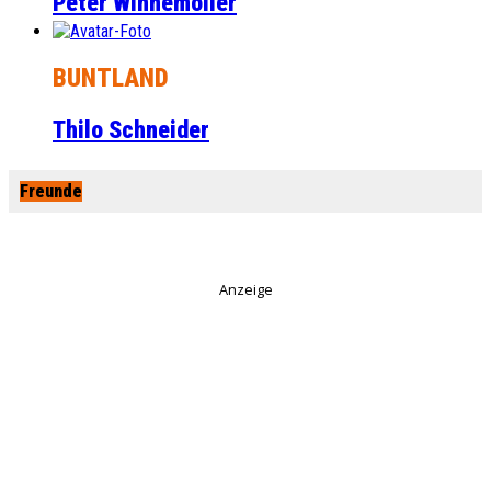
Peter Winnemöller
BUNTLAND
Thilo Schneider
Freunde
Anzeige