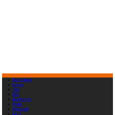
Deutschland
Europa
USA
Welt
Nachrichten
Politik
Wirtschaft
Kultur