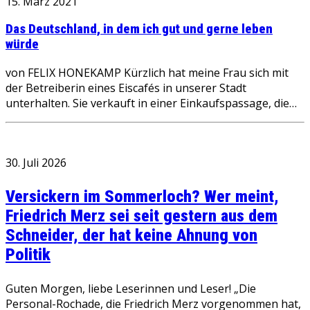
15. März 2021
Das Deutschland, in dem ich gut und gerne leben
würde
von FELIX HONEKAMP Kürzlich hat meine Frau sich mit
der Betreiberin eines Eiscafés in unserer Stadt
unterhalten. Sie verkauft in einer Einkaufspassage, die…
30. Juli 2026
Versickern im Sommerloch? Wer meint,
Friedrich Merz sei seit gestern aus dem
Schneider, der hat keine Ahnung von
Politik
Guten Morgen, liebe Leserinnen und Leser! „Die
Personal-Rochade, die Friedrich Merz vorgenommen hat,