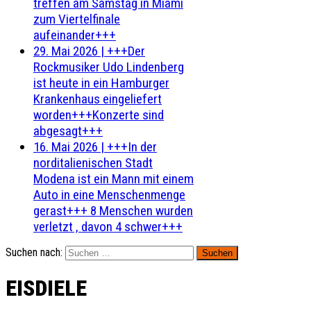
treffen am Samstag in Miami
zum Viertelfinale
aufeinander+++
29. Mai 2026
|
+++Der
Rockmusiker Udo Lindenberg
ist heute in ein Hamburger
Krankenhaus eingeliefert
worden+++Konzerte sind
abgesagt+++
16. Mai 2026
|
+++In der
norditalienischen Stadt
Modena ist ein Mann mit einem
Auto in eine Menschenmenge
gerast+++ 8 Menschen wurden
verletzt , davon 4 schwer+++
Suchen nach:
EISDIELE