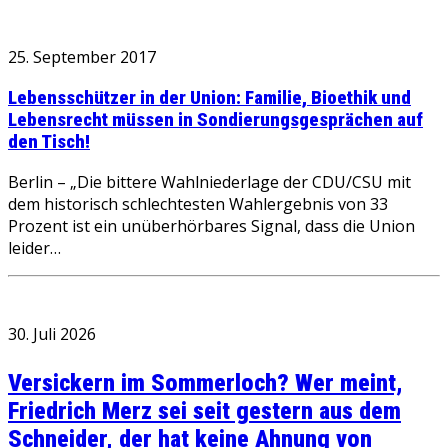
25. September 2017
Lebensschützer in der Union: Familie, Bioethik und
Lebensrecht müssen in Sondierungsgesprächen auf
den Tisch!
Berlin – „Die bittere Wahlniederlage der CDU/CSU mit
dem historisch schlechtesten Wahlergebnis von 33
Prozent ist ein unüberhörbares Signal, dass die Union
leider…
30. Juli 2026
Versickern im Sommerloch? Wer meint,
Friedrich Merz sei seit gestern aus dem
Schneider, der hat keine Ahnung von