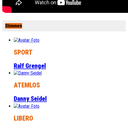
Stimmen
SPORT
Ralf Grengel
ATEMLOS
Danny Seidel
LIBERO