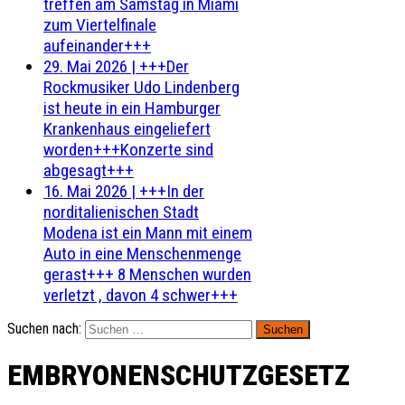
treffen am Samstag in Miami
zum Viertelfinale
aufeinander+++
29. Mai 2026
|
+++Der
Rockmusiker Udo Lindenberg
ist heute in ein Hamburger
Krankenhaus eingeliefert
worden+++Konzerte sind
abgesagt+++
16. Mai 2026
|
+++In der
norditalienischen Stadt
Modena ist ein Mann mit einem
Auto in eine Menschenmenge
gerast+++ 8 Menschen wurden
verletzt , davon 4 schwer+++
Suchen nach:
EMBRYONENSCHUTZGESETZ