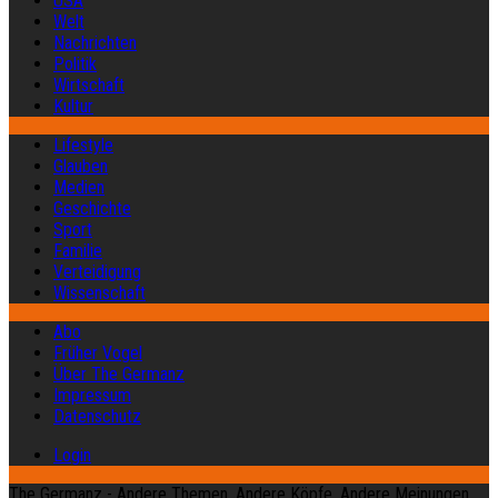
USA
Welt
Nachrichten
Politik
Wirtschaft
Kultur
Lifestyle
Glauben
Medien
Geschichte
Sport
Familie
Verteidigung
Wissenschaft
Abo
Früher Vogel
Über The Germanz
Impressum
Datenschutz
Login
The Germanz - Andere Themen. Andere Köpfe. Andere Meinungen.