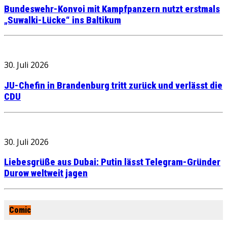
Bundeswehr-Konvoi mit Kampfpanzern nutzt erstmals
„Suwalki-Lücke“ ins Baltikum
30. Juli 2026
JU-Chefin in Brandenburg tritt zurück und verlässt die
CDU
30. Juli 2026
Liebesgrüße aus Dubai: Putin lässt Telegram-Gründer
Durow weltweit jagen
Comic