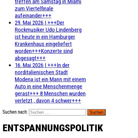
treffen am Samstag in Miami
zum Viertelfinale
aufeinander+++
29. Mai 2026
|
+++Der
Rockmusiker Udo Lindenberg
ist heute in ein Hamburger
Krankenhaus eingeliefert
worden+++Konzerte sind
abgesagt+++
16. Mai 2026
|
+++In der
norditalienischen Stadt
Modena ist ein Mann mit einem
Auto in eine Menschenmenge
gerast+++ 8 Menschen wurden
verletzt , davon 4 schwer+++
Suchen nach:
ENTSPANNUNGSPOLITIK