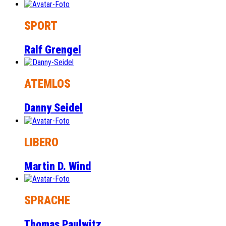
SPORT
Ralf Grengel
ATEMLOS
Danny Seidel
LIBERO
Martin D. Wind
SPRACHE
Thomas Paulwitz