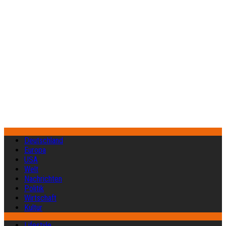
Deutschland
Europa
USA
Welt
Nachrichten
Politik
Wirtschaft
Kultur
Lifestyle