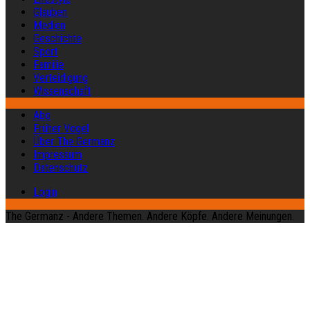
Glauben
Medien
Geschichte
Sport
Familie
Verteidigung
Wissenschaft
Abo
Früher Vogel
Über The Germanz
Impressum
Datenschutz
Login
The Germanz - Andere Themen. Andere Köpfe. Andere Meinungen.