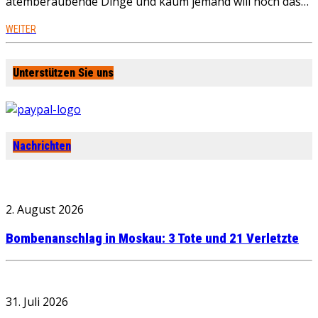
atemberaubende Dinge und kaum jemand will noch das…
WEITER
Unterstützen Sie uns
Nachrichten
2. August 2026
Bombenanschlag in Moskau: 3 Tote und 21 Verletzte
31. Juli 2026