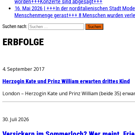
worden+++Konzerte sind abgesagt+++
16. Mai 2026
|
+++In der norditalienischen Stadt Mode
Menschenmenge gerast+++ 8 Menschen wurden verlet
Suchen nach:
ERBFOLGE
4. September 2017
Herzogin Kate und Prinz William erwarten drittes Kind
London – Herzogin Kate und Prinz William (beide 35) erwa
30. Juli 2026
Versickern im Sommerloch? Wer meint, Fried