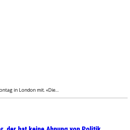
Montag in London mit. «Die…
, der hat keine Ahnung von Politik