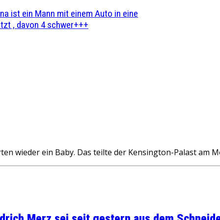
na ist ein Mann mit einem Auto in eine
zt , davon 4 schwer+++
rten wieder ein Baby. Das teilte der Kensington-Palast am 
rich Merz sei seit gestern aus dem Schneider