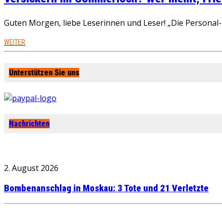
Guten Morgen, liebe Leserinnen und Leser! „Die Personal-R
WEITER
Unterstützen Sie uns
Nachrichten
2. August 2026
Bombenanschlag in Moskau: 3 Tote und 21 Verletzte