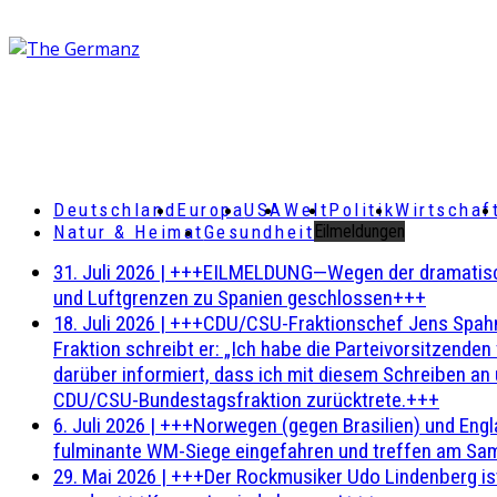
Deutschland
Europa
USA
Welt
Politik
Wirtschaf
Natur & Heimat
Gesundheit
Eilmeldungen
31. Juli 2026
|
+++EILMELDUNG—Wegen der dramatischen 
und Luftgrenzen zu Spanien geschlossen+++
18. Juli 2026
|
+++CDU/CSU-Fraktionschef Jens Spahn ha
Fraktion schreibt er: „Ich habe die Parteivorsitzend
darüber informiert, dass ich mit diesem Schreiben an
CDU/CSU-Bundestagsfraktion zurücktrete.+++
6. Juli 2026
|
+++Norwegen (gegen Brasilien) und Engl
fulminante WM-Siege eingefahren und treffen am Sam
29. Mai 2026
|
+++Der Rockmusiker Udo Lindenberg ist