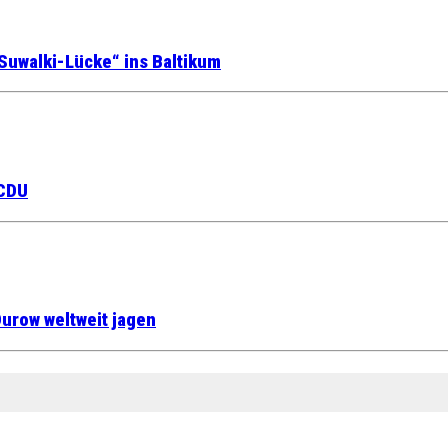
Suwalki-Lücke“ ins Baltikum
 CDU
urow weltweit jagen