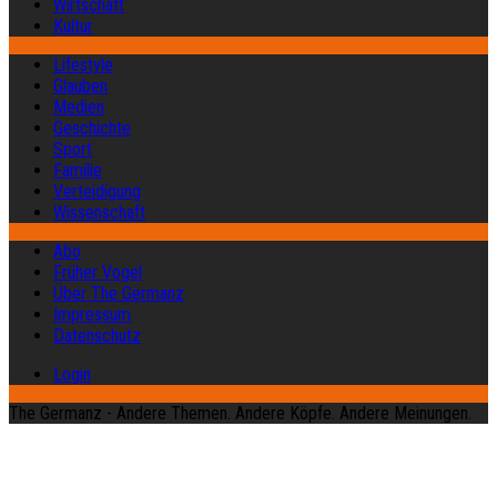
Wirtschaft
Kultur
Lifestyle
Glauben
Medien
Geschichte
Sport
Familie
Verteidigung
Wissenschaft
Abo
Früher Vogel
Über The Germanz
Impressum
Datenschutz
Login
The Germanz - Andere Themen. Andere Köpfe. Andere Meinungen.