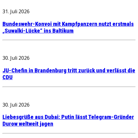
31. Juli 2026
Bundeswehr-Konvoi mit Kampfpanzern nutzt erstmals
„Suwalki-Lücke“ ins Baltikum
30. Juli 2026
JU-Chefin in Brandenburg tritt zurück und verlässt die
CDU
30. Juli 2026
Liebesgrüße aus Dubai: Putin lässt Telegram-Gründer
Durow weltweit jagen