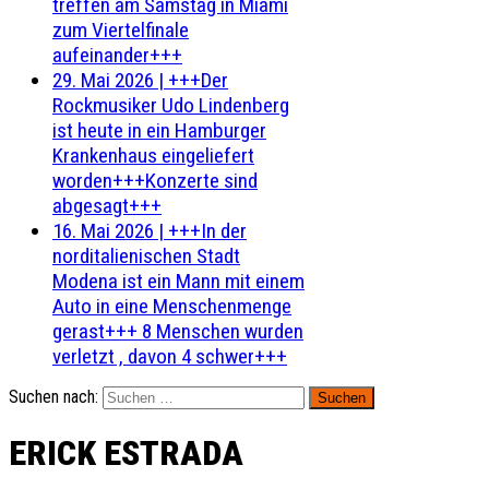
treffen am Samstag in Miami
zum Viertelfinale
aufeinander+++
29. Mai 2026
|
+++Der
Rockmusiker Udo Lindenberg
ist heute in ein Hamburger
Krankenhaus eingeliefert
worden+++Konzerte sind
abgesagt+++
16. Mai 2026
|
+++In der
norditalienischen Stadt
Modena ist ein Mann mit einem
Auto in eine Menschenmenge
gerast+++ 8 Menschen wurden
verletzt , davon 4 schwer+++
Suchen nach:
ERICK ESTRADA