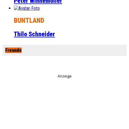
Peter Winnemöller
BUNTLAND
Thilo Schneider
Freunde
Anzeige