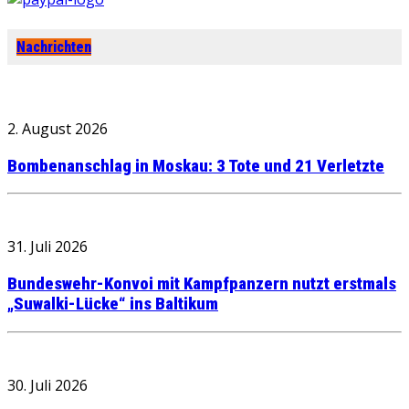
Nachrichten
2. August 2026
Bombenanschlag in Moskau: 3 Tote und 21 Verletzte
31. Juli 2026
Bundeswehr-Konvoi mit Kampfpanzern nutzt erstmals
„Suwalki-Lücke“ ins Baltikum
30. Juli 2026