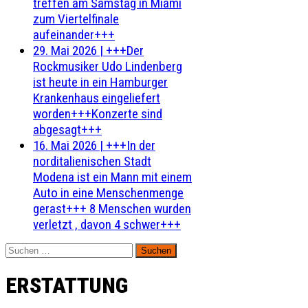
treffen am Samstag in Miami
zum Viertelfinale
aufeinander+++
29. Mai 2026
|
+++Der
Rockmusiker Udo Lindenberg
ist heute in ein Hamburger
Krankenhaus eingeliefert
worden+++Konzerte sind
abgesagt+++
16. Mai 2026
|
+++In der
norditalienischen Stadt
Modena ist ein Mann mit einem
Auto in eine Menschenmenge
gerast+++ 8 Menschen wurden
verletzt , davon 4 schwer+++
Suchen
nach:
ERSTATTUNG