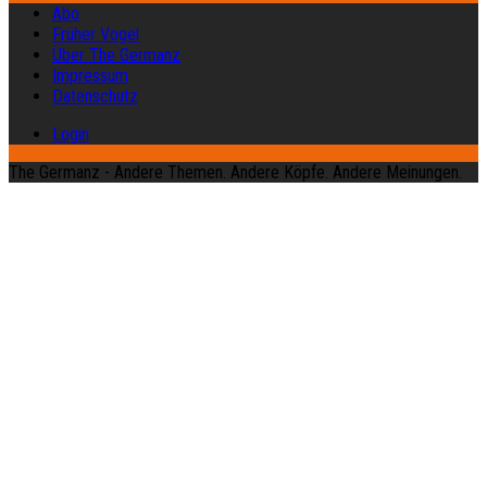
Abo
Früher Vogel
Über The Germanz
Impressum
Datenschutz
Login
The Germanz - Andere Themen. Andere Köpfe. Andere Meinungen.