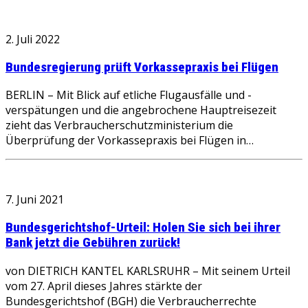
2. Juli 2022
Bundesregierung prüft Vorkassepraxis bei Flügen
BERLIN – Mit Blick auf etliche Flugausfälle und -
verspätungen und die angebrochene Hauptreisezeit
zieht das Verbraucherschutzministerium die
Überprüfung der Vorkassepraxis bei Flügen in…
7. Juni 2021
Bundesgerichtshof-Urteil: Holen Sie sich bei ihrer
Bank jetzt die Gebühren zurück!
von DIETRICH KANTEL KARLSRUHR – Mit seinem Urteil
vom 27. April dieses Jahres stärkte der
Bundesgerichtshof (BGH) die Verbraucherrechte