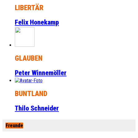
LIBERTÄR
Felix Honekamp
GLAUBEN
Peter Winnemöller
BUNTLAND
Thilo Schneider
Freunde