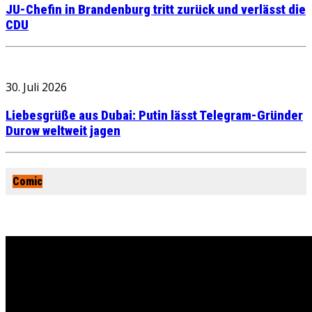
JU-Chefin in Brandenburg tritt zurück und verlässt die
CDU
30. Juli 2026
Liebesgrüße aus Dubai: Putin lässt Telegram-Gründer
Durow weltweit jagen
Comic