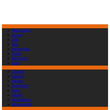
Deutschland
Europa
USA
Welt
Nachrichten
Politik
Wirtschaft
Kultur
Lifestyle
Glauben
Medien
Geschichte
Sport
Familie
Verteidigung
Wissenschaft