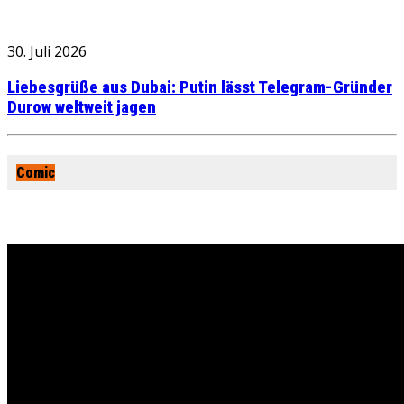
30. Juli 2026
Liebesgrüße aus Dubai: Putin lässt Telegram-Gründer
Durow weltweit jagen
Comic