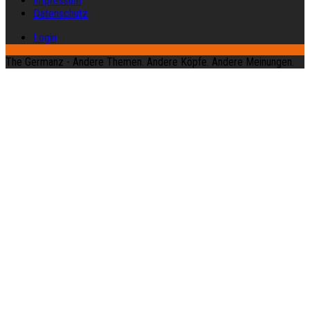
Impressum
Datenschutz
Login
The Germanz - Andere Themen. Andere Köpfe. Andere Meinungen.