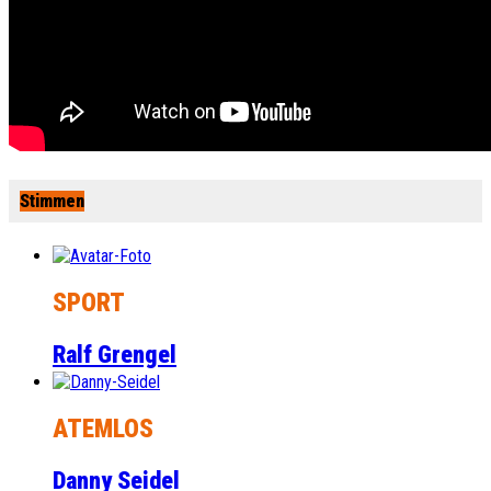
Stimmen
SPORT
Ralf Grengel
ATEMLOS
Danny Seidel