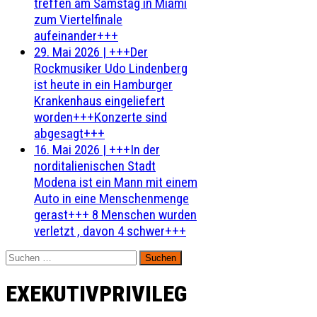
treffen am Samstag in Miami
zum Viertelfinale
aufeinander+++
29. Mai 2026
|
+++Der
Rockmusiker Udo Lindenberg
ist heute in ein Hamburger
Krankenhaus eingeliefert
worden+++Konzerte sind
abgesagt+++
16. Mai 2026
|
+++In der
norditalienischen Stadt
Modena ist ein Mann mit einem
Auto in eine Menschenmenge
gerast+++ 8 Menschen wurden
verletzt , davon 4 schwer+++
Suchen
nach:
EXEKUTIVPRIVILEG