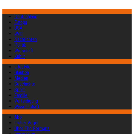
Deutschland
Europa
USA
Welt
Nachrichten
Politik
Wirtschaft
Kultur
Lifestyle
Glauben
Medien
Geschichte
Sport
Familie
Verteidigung
Wissenschaft
Abo
Früher Vogel
Über The Germanz