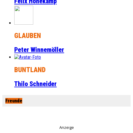
Felix Honekamp
GLAUBEN
Peter Winnemöller
BUNTLAND
Thilo Schneider
Freunde
Anzeige