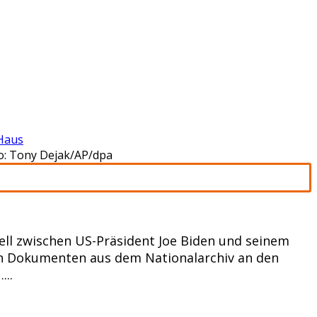
Haus
o: Tony Dejak/AP/dpa
ell zwischen US-Präsident Joe Biden und seinem
n Dokumenten aus dem Nationalarchiv an den
..