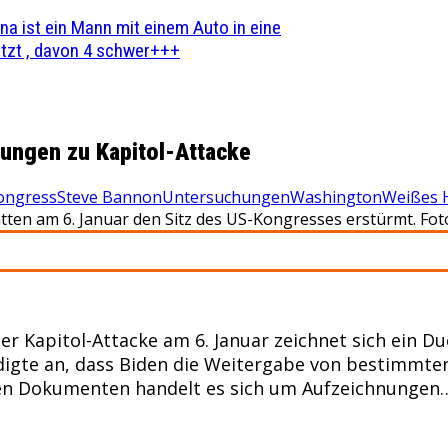
na ist ein Mann mit einem Auto in eine
zt , davon 4 schwer+++
lungen zu Kapitol-Attacke
ongress
Steve Bannon
Untersuchungen
Washington
Weißes 
en am 6. Januar den Sitz des US-Kongresses erstürmt. Fot
 Kapitol-Attacke am 6. Januar zeichnet sich ein Du
igte an, dass Biden die Weitergabe von bestimmte
en Dokumenten handelt es sich um Aufzeichnungen….