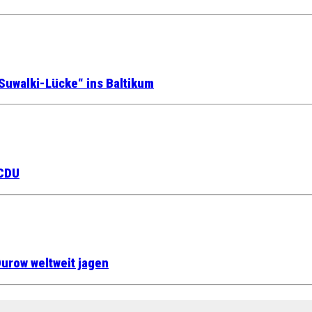
Suwalki-Lücke“ ins Baltikum
 CDU
urow weltweit jagen