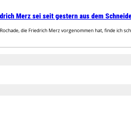
rich Merz sei seit gestern aus dem Schneider
ochade, die Friedrich Merz vorgenommen hat, finde ich schw