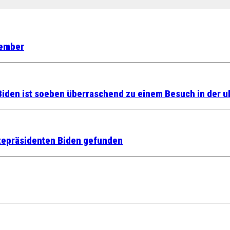
tember
den ist soeben überraschend zu einem Besuch in der uk
zepräsidenten Biden gefunden