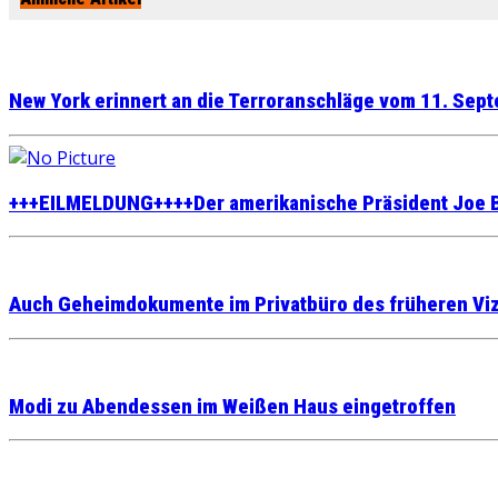
New York erinnert an die Terroranschläge vom 11. Sep
+++EILMELDUNG++++Der amerikanische Präsident Joe Bi
Auch Geheimdokumente im Privatbüro des früheren Vi
Modi zu Abendessen im Weißen Haus eingetroffen