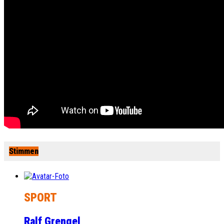
Stimmen
SPORT
Ralf Grengel