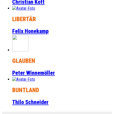
Christian Kott
LIBERTÄR
Felix Honekamp
GLAUBEN
Peter Winnemöller
BUNTLAND
Thilo Schneider