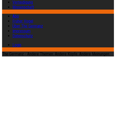
Verteidigung
Wissenschaft
Abo
Früher Vogel
Über The Germanz
Impressum
Datenschutz
Login
The Germanz - Andere Themen. Andere Köpfe. Andere Meinungen.