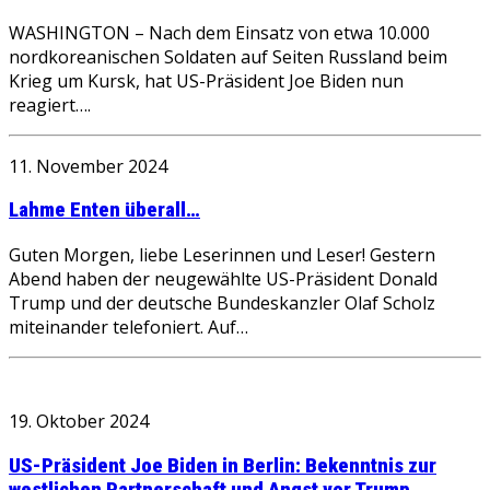
WASHINGTON – Nach dem Einsatz von etwa 10.000
nordkoreanischen Soldaten auf Seiten Russland beim
Krieg um Kursk, hat US-Präsident Joe Biden nun
reagiert….
11. November 2024
Lahme Enten überall…
Guten Morgen, liebe Leserinnen und Leser! Gestern
Abend haben der neugewählte US-Präsident Donald
Trump und der deutsche Bundeskanzler Olaf Scholz
miteinander telefoniert. Auf…
19. Oktober 2024
US-Präsident Joe Biden in Berlin: Bekenntnis zur
westlichen Partnerschaft und Angst vor Trump