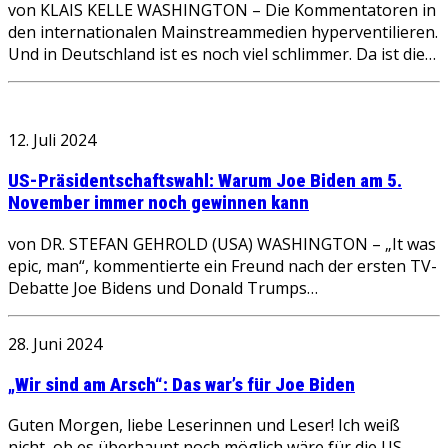
von KLAIS KELLE WASHINGTON – Die Kommentatoren in
den internationalen Mainstreammedien hyperventilieren.
Und in Deutschland ist es noch viel schlimmer. Da ist die…
12. Juli 2024
US-Präsidentschaftswahl: Warum Joe Biden am 5.
November immer noch gewinnen kann
von DR. STEFAN GEHROLD (USA) WASHINGTON – „It was
epic, man“, kommentierte ein Freund nach der ersten TV-
Debatte Joe Bidens und Donald Trumps…
28. Juni 2024
„Wir sind am Arsch“: Das war’s für Joe Biden
Guten Morgen, liebe Leserinnen und Leser! Ich weiß
nicht, ob es überhaupt noch möglich wäre für die US-