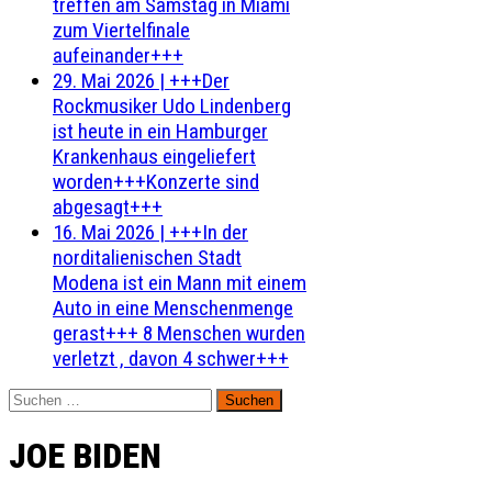
treffen am Samstag in Miami
zum Viertelfinale
aufeinander+++
29. Mai 2026
|
+++Der
Rockmusiker Udo Lindenberg
ist heute in ein Hamburger
Krankenhaus eingeliefert
worden+++Konzerte sind
abgesagt+++
16. Mai 2026
|
+++In der
norditalienischen Stadt
Modena ist ein Mann mit einem
Auto in eine Menschenmenge
gerast+++ 8 Menschen wurden
verletzt , davon 4 schwer+++
Suchen
nach:
JOE BIDEN