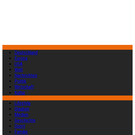
Deutschland
Europa
USA
Welt
Nachrichten
Politik
Wirtschaft
Kultur
Lifestyle
Glauben
Medien
Geschichte
Sport
Familie