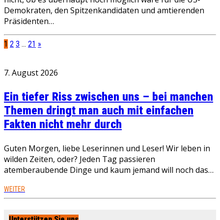
Demokraten, den Spitzenkandidaten und amtierenden
Präsidenten…
1
2
3
…
21
»
7. August 2026
Ein tiefer Riss zwischen uns – bei manchen
Themen dringt man auch mit einfachen
Fakten nicht mehr durch
Guten Morgen, liebe Leserinnen und Leser! Wir leben in
wilden Zeiten, oder? Jeden Tag passieren
atemberaubende Dinge und kaum jemand will noch das…
WEITER
Unterstützen Sie uns