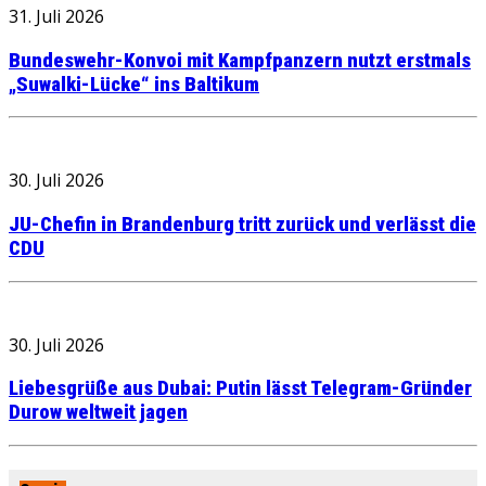
31. Juli 2026
Bundeswehr-Konvoi mit Kampfpanzern nutzt erstmals
„Suwalki-Lücke“ ins Baltikum
30. Juli 2026
JU-Chefin in Brandenburg tritt zurück und verlässt die
CDU
30. Juli 2026
Liebesgrüße aus Dubai: Putin lässt Telegram-Gründer
Durow weltweit jagen