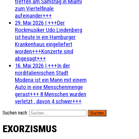
treffen am Samstag in Miami
zum Viertelfinale
aufeinander+++
29. Mai 2026
|
+++Der
Rockmusiker Udo Lindenberg
ist heute in ein Hamburger
Krankenhaus eingeliefert
worden+++Konzerte sind
abgesagt+++
16. Mai 2026
|
+++In der
norditalienischen Stadt
Modena ist ein Mann mit einem
Auto in eine Menschenmenge
gerast+++ 8 Menschen wurden
verletzt , davon 4 schwer+++
Suchen nach:
EXORZISMUS