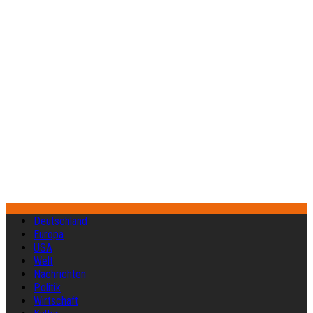
Deutschland
Europa
USA
Welt
Nachrichten
Politik
Wirtschaft