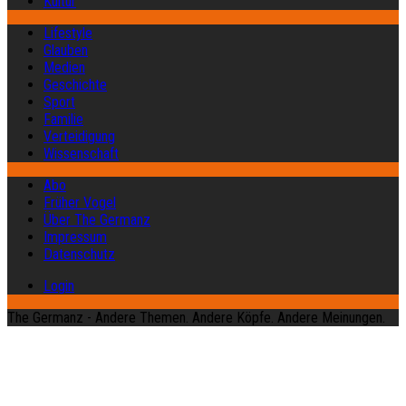
Kultur
Lifestyle
Glauben
Medien
Geschichte
Sport
Familie
Verteidigung
Wissenschaft
Abo
Früher Vogel
Über The Germanz
Impressum
Datenschutz
Login
The Germanz - Andere Themen. Andere Köpfe. Andere Meinungen.