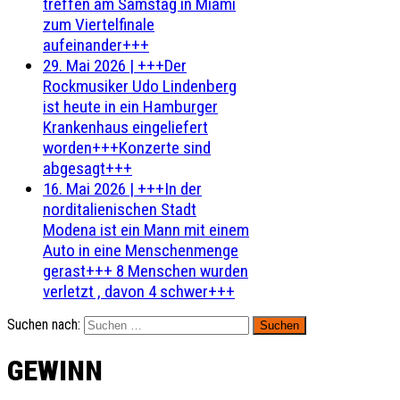
treffen am Samstag in Miami
zum Viertelfinale
aufeinander+++
29. Mai 2026
|
+++Der
Rockmusiker Udo Lindenberg
ist heute in ein Hamburger
Krankenhaus eingeliefert
worden+++Konzerte sind
abgesagt+++
16. Mai 2026
|
+++In der
norditalienischen Stadt
Modena ist ein Mann mit einem
Auto in eine Menschenmenge
gerast+++ 8 Menschen wurden
verletzt , davon 4 schwer+++
Suchen nach:
GEWINN