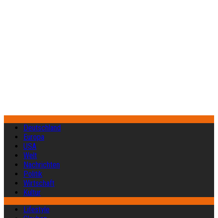
Deutschland
Europa
USA
Welt
Nachrichten
Politik
Wirtschaft
Kultur
Lifestyle