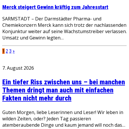
Merck steigert Gewinn kräftig zum Jahresstart
SARMSTADT – Der Darmstädter Pharma- und
Chemiekonzern Merck kann sich trotz der nachlassenden
Konjunktur weiter auf seine Wachstumstreiber verlassen.
Umsatz und Gewinn legten…
1
2
3
»
7. August 2026
Ein tiefer Riss zwischen uns – bei manchen
Themen dringt man auch mit einfachen
Fakten nicht mehr durch
Guten Morgen, liebe Leserinnen und Leser! Wir leben in
wilden Zeiten, oder? Jeden Tag passieren
atemberaubende Dinge und kaum jemand will noch das…