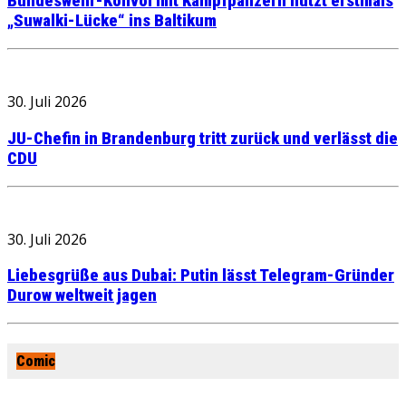
Bundeswehr-Konvoi mit Kampfpanzern nutzt erstmals
„Suwalki-Lücke“ ins Baltikum
30. Juli 2026
JU-Chefin in Brandenburg tritt zurück und verlässt die
CDU
30. Juli 2026
Liebesgrüße aus Dubai: Putin lässt Telegram-Gründer
Durow weltweit jagen
Comic