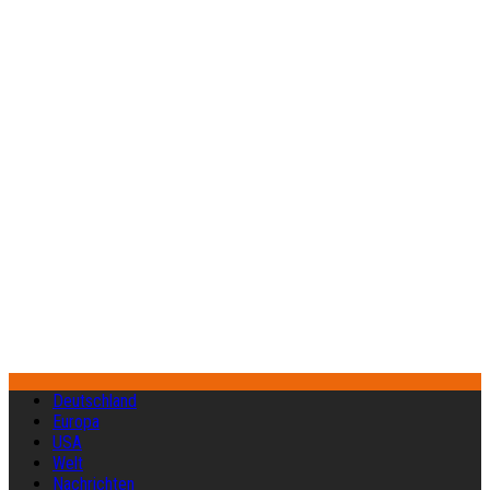
Deutschland
Europa
USA
Welt
Nachrichten