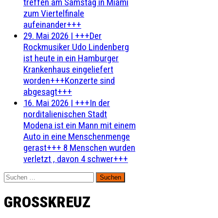
treffen am Samstag in Miami
zum Viertelfinale
aufeinander+++
29. Mai 2026
|
+++Der
Rockmusiker Udo Lindenberg
ist heute in ein Hamburger
Krankenhaus eingeliefert
worden+++Konzerte sind
abgesagt+++
16. Mai 2026
|
+++In der
norditalienischen Stadt
Modena ist ein Mann mit einem
Auto in eine Menschenmenge
gerast+++ 8 Menschen wurden
verletzt , davon 4 schwer+++
Suchen
nach:
GROSSKREUZ