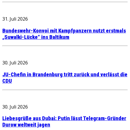
31. Juli 2026
Bundeswehr-Konvoi mit Kampfpanzern nutzt erstmals
„Suwalki-Lücke“ ins Baltikum
30. Juli 2026
JU-Chefin in Brandenburg tritt zurück und verlässt die
CDU
30. Juli 2026
Liebesgrüße aus Dubai: Putin lässt Telegram-Gründer
Durow weltweit jagen