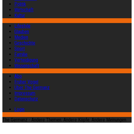
Politik
Wirtschaft
Kultur
Lifestyle
Glauben
Medien
Geschichte
Sport
Familie
Verteidigung
Wissenschaft
Abo
Früher Vogel
Über The Germanz
Impressum
Datenschutz
Login
The Germanz - Andere Themen. Andere Köpfe. Andere Meinungen.