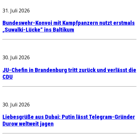
31. Juli 2026
Bundeswehr-Konvoi mit Kampfpanzern nutzt erstmals
„Suwalki-Lücke“ ins Baltikum
30. Juli 2026
JU-Chefin in Brandenburg tritt zurück und verlässt die
CDU
30. Juli 2026
Liebesgrüße aus Dubai: Putin lässt Telegram-Gründer
Durow weltweit jagen