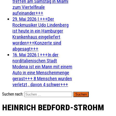
treffen am Samstag in Miami
zum Viertelfinale
aufeinander+++
29. Mai 2026
|
+++Der
Rockmusiker Udo Lindenberg
ist heute in ein Hamburger
Krankenhaus eingeliefert
worden+++Konzerte sind
abgesagt+++
16. Mai 2026
|
+++In der
norditalienischen Stadt
Modena ist ein Mann mit einem
Auto in eine Menschenmenge
gerast+++ 8 Menschen wurden
verletzt , davon 4 schwer+++
Suchen nach:
HEINRICH BEDFORD-STROHM