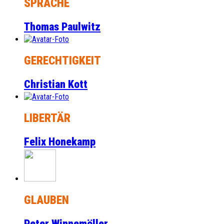
SPRACHE
Thomas Paulwitz
GERECHTIGKEIT
Christian Kott
LIBERTÄR
Felix Honekamp
GLAUBEN
Peter Winnemöller