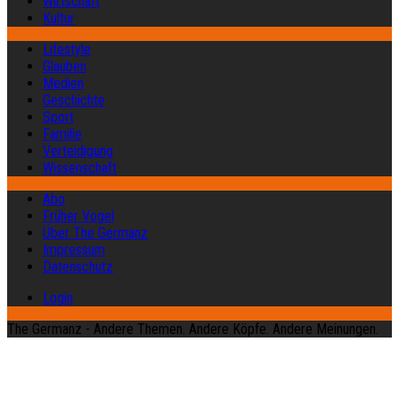
Wirtschaft
Kultur
Lifestyle
Glauben
Medien
Geschichte
Sport
Familie
Verteidigung
Wissenschaft
Abo
Früher Vogel
Über The Germanz
Impressum
Datenschutz
Login
The Germanz - Andere Themen. Andere Köpfe. Andere Meinungen.