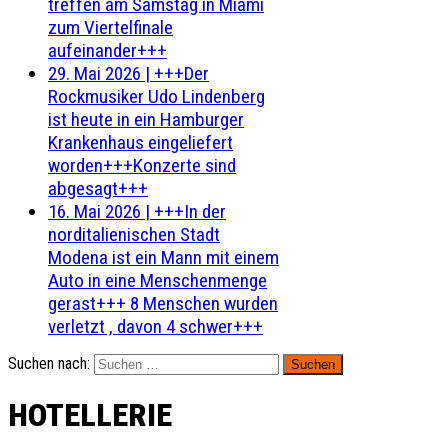
treffen am Samstag in Miami
zum Viertelfinale
aufeinander+++
29. Mai 2026
|
+++Der
Rockmusiker Udo Lindenberg
ist heute in ein Hamburger
Krankenhaus eingeliefert
worden+++Konzerte sind
abgesagt+++
16. Mai 2026
|
+++In der
norditalienischen Stadt
Modena ist ein Mann mit einem
Auto in eine Menschenmenge
gerast+++ 8 Menschen wurden
verletzt , davon 4 schwer+++
Suchen nach:
HOTELLERIE