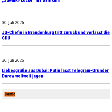
„Suwalki-Lücke“ ins Baltikum
30. Juli 2026
JU-Chefin in Brandenburg tritt zurück und verlässt die
CDU
30. Juli 2026
Liebesgrüße aus Dubai: Putin lässt Telegram-Gründer
Durow weltweit jagen
Comic