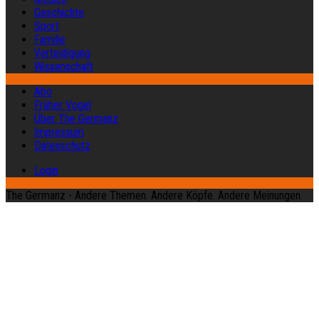
Geschichte
Sport
Familie
Verteidigung
Wissenschaft
Abo
Früher Vogel
Über The Germanz
Impressum
Datenschutz
Login
The Germanz - Andere Themen. Andere Köpfe. Andere Meinungen.