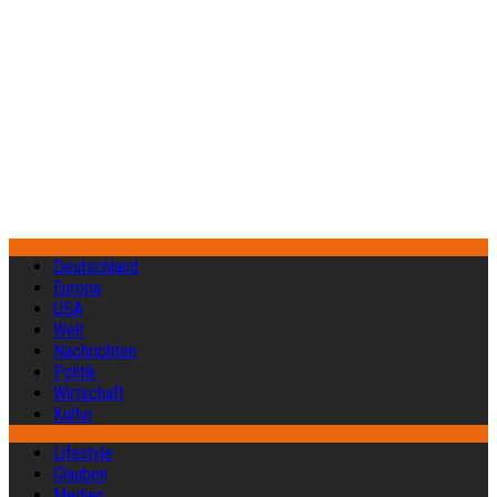
Deutschland
Europa
USA
Welt
Nachrichten
Politik
Wirtschaft
Kultur
Lifestyle
Glauben
Medien