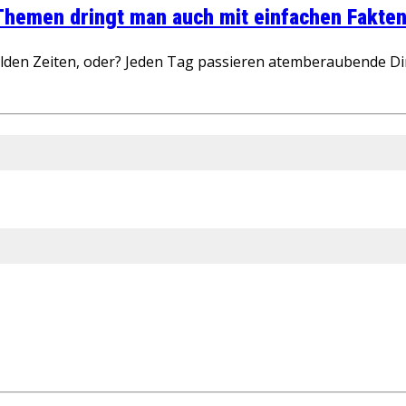
 Themen dringt man auch mit einfachen Fakten
wilden Zeiten, oder? Jeden Tag passieren atemberaubende D