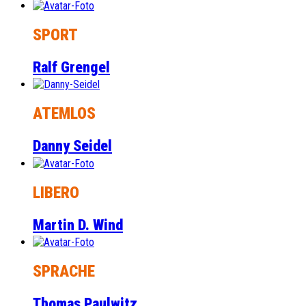
SPORT
Ralf Grengel
ATEMLOS
Danny Seidel
LIBERO
Martin D. Wind
SPRACHE
Thomas Paulwitz