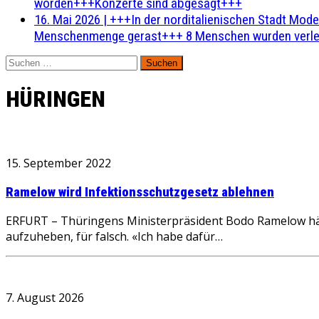
worden+++Konzerte sind abgesagt+++
16. Mai 2026
|
+++In der norditalienischen Stadt Mode
Menschenmenge gerast+++ 8 Menschen wurden verlet
Suchen
nach:
HÜRINGEN
15. September 2022
Ramelow wird Infektionsschutzgesetz ablehnen
ERFURT – Thüringens Ministerpräsident Bodo Ramelow hält
aufzuheben, für falsch. «Ich habe dafür…
7. August 2026