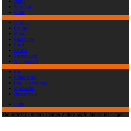
Politik
Wirtschaft
Kultur
Lifestyle
Glauben
Medien
Geschichte
Sport
Familie
Verteidigung
Wissenschaft
Abo
Früher Vogel
Über The Germanz
Impressum
Datenschutz
Login
The Germanz - Andere Themen. Andere Köpfe. Andere Meinungen.