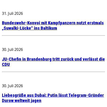
31. Juli 2026
Bundeswehr-Konvoi mit Kampfpanzern nutzt erstmals
„Suwalki-Lücke“ ins Baltikum
30. Juli 2026
JU-Chefin in Brandenburg tritt zurück und verlässt die
CDU
30. Juli 2026
Liebesgrüße aus Dubai: Putin lässt Telegram-Gründer
Durow weltweit jagen