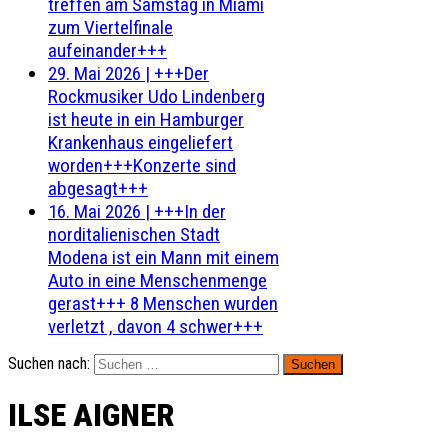
treffen am Samstag in Miami
zum Viertelfinale
aufeinander+++
29. Mai 2026
|
+++Der
Rockmusiker Udo Lindenberg
ist heute in ein Hamburger
Krankenhaus eingeliefert
worden+++Konzerte sind
abgesagt+++
16. Mai 2026
|
+++In der
norditalienischen Stadt
Modena ist ein Mann mit einem
Auto in eine Menschenmenge
gerast+++ 8 Menschen wurden
verletzt , davon 4 schwer+++
Suchen nach:
ILSE AIGNER