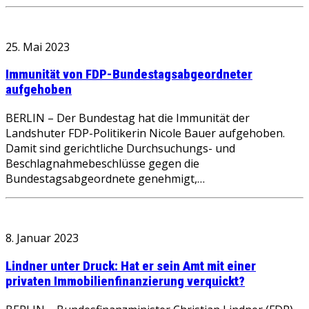
25. Mai 2023
Immunität von FDP-Bundestagsabgeordneter
aufgehoben
BERLIN – Der Bundestag hat die Immunität der
Landshuter FDP-Politikerin Nicole Bauer aufgehoben.
Damit sind gerichtliche Durchsuchungs- und
Beschlagnahmebeschlüsse gegen die
Bundestagsabgeordnete genehmigt,…
8. Januar 2023
Lindner unter Druck: Hat er sein Amt mit einer
privaten Immobilienfinanzierung verquickt?