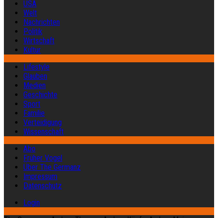
USA
Welt
Nachrichten
Politik
Wirtschaft
Kultur
Lifestyle
Glauben
Medien
Geschichte
Sport
Familie
Verteidigung
Wissenschaft
Abo
Früher Vogel
Über The Germanz
Impressum
Datenschutz
Login