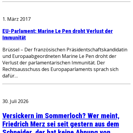
1. März 2017
EU-Parlament: Marine Le Pen droht Verlust der
Immunität
Brüssel – Der französischen Präsidentschaftskandidatin
und Europaabgeordneten Marine Le Pen droht der
Verlust der parlamentarischen Immunität. Der
Rechtsausschuss des Europaparlaments sprach sich
dafür…
30. Juli 2026
Versickern im Sommerloch? Wer meint,
Friedrich Merz sei seit gestern aus dem
Schneider, der hat keine Ahnung von