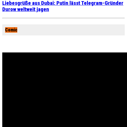
Liebesgrüße aus Dubai: Putin lässt Telegram-Gründer
Durow weltweit jagen
Comic