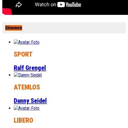
Stimmen
SPORT
Ralf Grengel
ATEMLOS
Danny Seidel
LIBERO