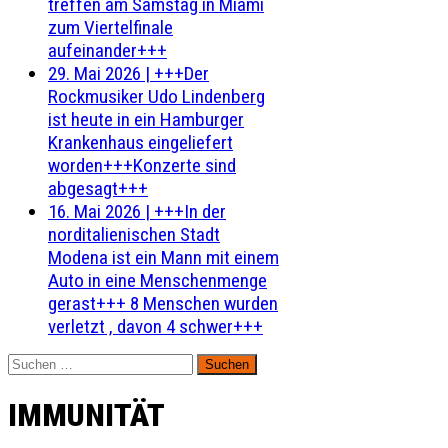
treffen am Samstag in Miami
zum Viertelfinale
aufeinander+++
29. Mai 2026
|
+++Der
Rockmusiker Udo Lindenberg
ist heute in ein Hamburger
Krankenhaus eingeliefert
worden+++Konzerte sind
abgesagt+++
16. Mai 2026
|
+++In der
norditalienischen Stadt
Modena ist ein Mann mit einem
Auto in eine Menschenmenge
gerast+++ 8 Menschen wurden
verletzt , davon 4 schwer+++
Suchen
nach:
IMMUNITÄT