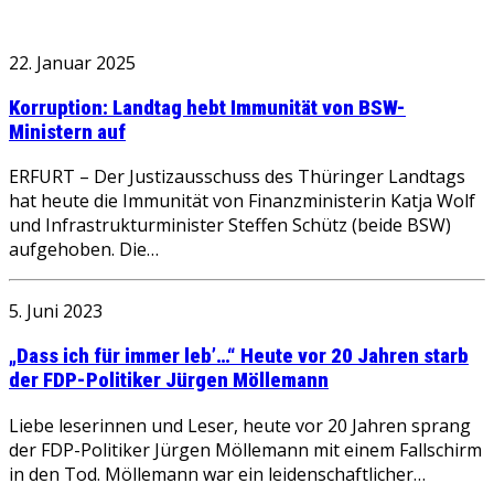
22. Januar 2025
Korruption: Landtag hebt Immunität von BSW-
Ministern auf
ERFURT – Der Justizausschuss des Thüringer Landtags
hat heute die Immunität von Finanzministerin Katja Wolf
und Infrastrukturminister Steffen Schütz (beide BSW)
aufgehoben. Die…
5. Juni 2023
„Dass ich für immer leb’…“ Heute vor 20 Jahren starb
der FDP-Politiker Jürgen Möllemann
Liebe leserinnen und Leser, heute vor 20 Jahren sprang
der FDP-Politiker Jürgen Möllemann mit einem Fallschirm
in den Tod. Möllemann war ein leidenschaftlicher…