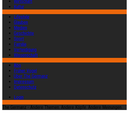
Wirtschaft
Kultur
Lifestyle
Glauben
Medien
Geschichte
Sport
Familie
Verteidigung
Wissenschaft
Abo
Früher Vogel
Über The Germanz
Impressum
Datenschutz
Login
The Germanz - Andere Themen. Andere Köpfe. Andere Meinungen.