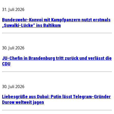
31. Juli 2026
Bundeswehr-Konvoi mit Kampfpanzern nutzt erstmals
„Suwalki-Lücke“ ins Baltikum
30. Juli 2026
JU-Chefin in Brandenburg tritt zurück und verlässt die
CDU
30. Juli 2026
Liebesgrüße aus Dubai: Putin lässt Telegram-Gründer
Durow weltweit jagen