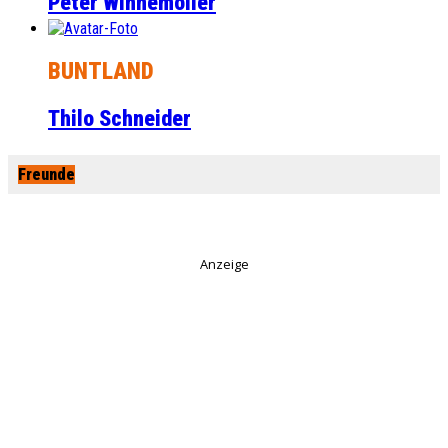
Peter Winnemöller
BUNTLAND
Thilo Schneider
Freunde
Anzeige