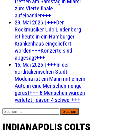
treffen am Samstag in Miami
zum Viertelfinale
aufeinander+++
29. Mai 2026
|
+++Der
Rockmusiker Udo Lindenberg
ist heute in ein Hamburger
Krankenhaus eingeliefert
worden+++Konzerte sind
abgesagt+++
16. Mai 2026
|
+++In der
norditalienischen Stadt
Modena ist ein Mann mit einem
Auto in eine Menschenmenge
gerast+++ 8 Menschen wurden
verletzt , davon 4 schwer+++
Suchen
nach:
INDIANAPOLIS COLTS