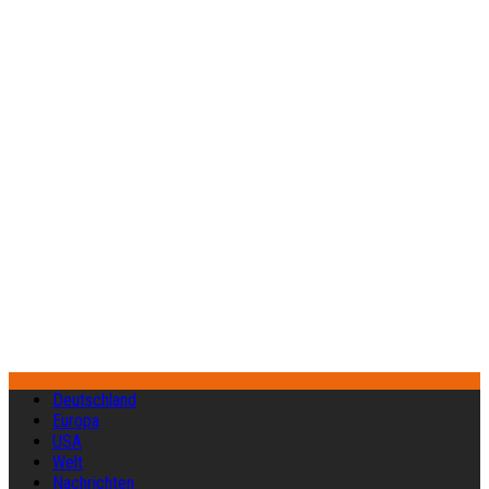
Deutschland
Europa
USA
Welt
Nachrichten