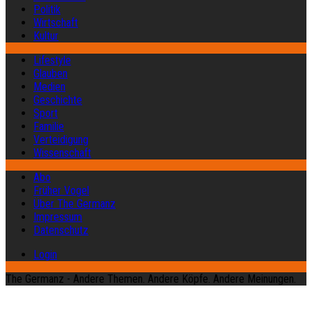
Politik
Wirtschaft
Kultur
Lifestyle
Glauben
Medien
Geschichte
Sport
Familie
Verteidigung
Wissenschaft
Abo
Früher Vogel
Über The Germanz
Impressum
Datenschutz
Login
The Germanz - Andere Themen. Andere Köpfe. Andere Meinungen.