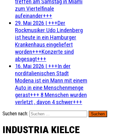
treffen am Samstag in Miami
zum Viertelfinale
aufeinander+++
29. Mai 2026
|
+++Der
Rockmusiker Udo Lindenberg
ist heute in ein Hamburger
Krankenhaus eingeliefert
worden+++Konzerte sind
abgesagt+++
16. Mai 2026
|
+++In der
norditalienischen Stadt
Modena ist ein Mann mit einem
Auto in eine Menschenmenge
gerast+++ 8 Menschen wurden
verletzt , davon 4 schwer+++
Suchen nach:
INDUSTRIA KIELCE