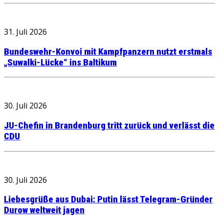
31. Juli 2026
Bundeswehr-Konvoi mit Kampfpanzern nutzt erstmals
„Suwalki-Lücke“ ins Baltikum
30. Juli 2026
JU-Chefin in Brandenburg tritt zurück und verlässt die
CDU
30. Juli 2026
Liebesgrüße aus Dubai: Putin lässt Telegram-Gründer
Durow weltweit jagen