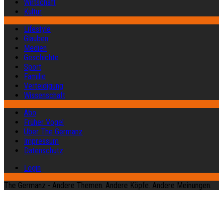
Wirtschaft
Kultur
Lifestyle
Glauben
Medien
Geschichte
Sport
Familie
Verteidigung
Wissenschaft
Abo
Früher Vogel
Über The Germanz
Impressum
Datenschutz
Login
The Germanz - Andere Themen. Andere Köpfe. Andere Meinungen.