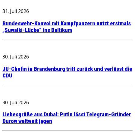
31. Juli 2026
Bundeswehr-Konvoi mit Kampfpanzern nutzt erstmals
„Suwalki-Lücke“ ins Baltikum
30. Juli 2026
JU-Chefin in Brandenburg tritt zurück und verlässt die
CDU
30. Juli 2026
Liebesgrüße aus Dubai: Putin lässt Telegram-Gründer
Durow weltweit jagen