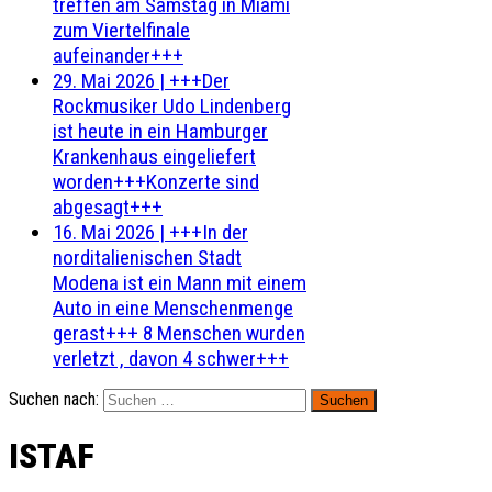
treffen am Samstag in Miami
zum Viertelfinale
aufeinander+++
29. Mai 2026
|
+++Der
Rockmusiker Udo Lindenberg
ist heute in ein Hamburger
Krankenhaus eingeliefert
worden+++Konzerte sind
abgesagt+++
16. Mai 2026
|
+++In der
norditalienischen Stadt
Modena ist ein Mann mit einem
Auto in eine Menschenmenge
gerast+++ 8 Menschen wurden
verletzt , davon 4 schwer+++
Suchen nach:
ISTAF