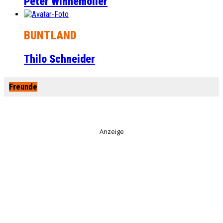
Peter Winnemöller
BUNTLAND
Thilo Schneider
Freunde
Anzeige