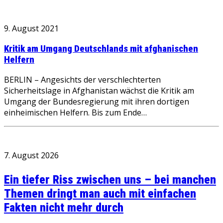
9. August 2021
Kritik am Umgang Deutschlands mit afghanischen
Helfern
BERLIN – Angesichts der verschlechterten
Sicherheitslage in Afghanistan wächst die Kritik am
Umgang der Bundesregierung mit ihren dortigen
einheimischen Helfern. Bis zum Ende…
7. August 2026
Ein tiefer Riss zwischen uns – bei manchen
Themen dringt man auch mit einfachen
Fakten nicht mehr durch