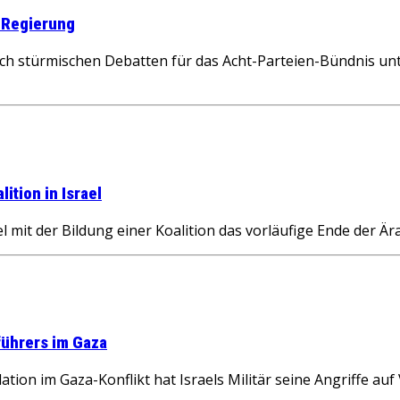
 Regierung
ch stürmischen Debatten für das Acht-Parteien-Bündnis unt
lition in Israel
mit der Bildung einer Koalition das vorläufige Ende der Är
führers im Gaza
ion im Gaza-Konflikt hat Israels Militär seine Angriffe au