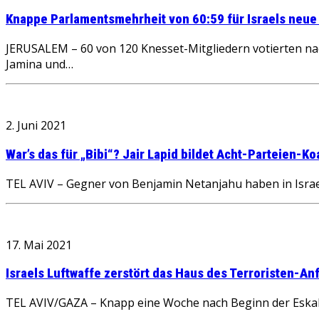
Knappe Parlamentsmehrheit von 60:59 für Israels neue
JERUSALEM – 60 von 120 Knesset-Mitgliedern votierten na
Jamina und…
2. Juni 2021
War’s das für „Bibi“? Jair Lapid bildet Acht-Parteien-Koa
TEL AVIV – Gegner von Benjamin Netanjahu haben in Israel 
17. Mai 2021
Israels Luftwaffe zerstört das Haus des Terroristen-An
TEL AVIV/GAZA – Knapp eine Woche nach Beginn der Eskalat