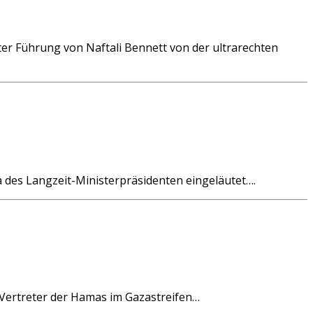
er Führung von Naftali Bennett von der ultrarechten
a des Langzeit-Ministerpräsidenten eingeläutet….
f Vertreter der Hamas im Gazastreifen…