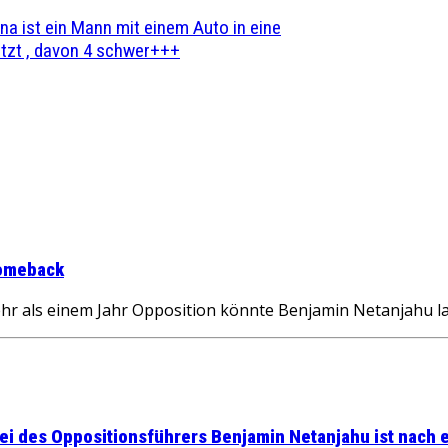
na ist ein Mann mit einem Auto in eine
zt , davon 4 schwer+++
Comeback
als einem Jahr Opposition könnte Benjamin Netanjahu lau
 des Oppositionsführers Benjamin Netanjahu ist nach er