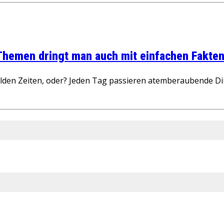
 Themen dringt man auch mit einfachen Fakten
wilden Zeiten, oder? Jeden Tag passieren atemberaubende D