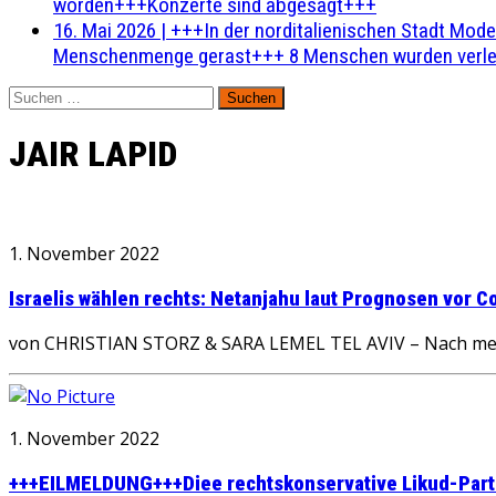
worden+++Konzerte sind abgesagt+++
16. Mai 2026
|
+++In der norditalienischen Stadt Mode
Menschenmenge gerast+++ 8 Menschen wurden verlet
Suchen
nach:
JAIR LAPID
1. November 2022
Israelis wählen rechts: Netanjahu laut Prognosen vor 
von CHRISTIAN STORZ & SARA LEMEL TEL AVIV – Nach mehr 
1. November 2022
+++EILMELDUNG+++Diee rechtskonservative Likud-Partei