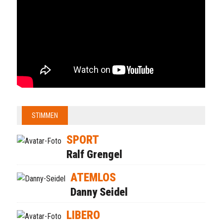
STIMMEN
SPORT
Ralf Grengel
ATEMLOS
Danny Seidel
LIBERO