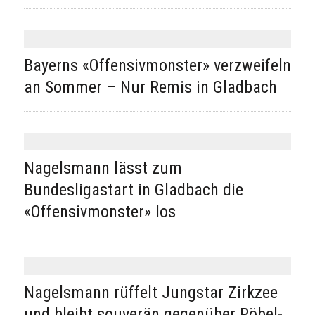
Bayerns «Offensivmonster» verzweifeln
an Sommer – Nur Remis in Gladbach
Nagelsmann lässt zum
Bundesligastart in Gladbach die
«Offensivmonster» los
Nagelsmann rüffelt Jungstar Zirkzee
und bleibt souverän gegenüber Pöbel-