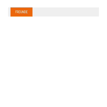
FREUNDE
Anzeige