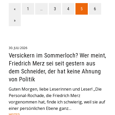
«
1
…
3
4
5
6
»
30. JULI 2026
Versickern im Sommerloch? Wer meint,
Friedrich Merz sei seit gestern aus
dem Schneider, der hat keine Ahnung
von Politik
Guten Morgen, liebe Leserinnen und Leser! „Die
Personal-Rochade, die Friedrich Merz
vorgenommen hat, finde ich schwierig, weil sie auf
einer persönlichen Ebene ganz…