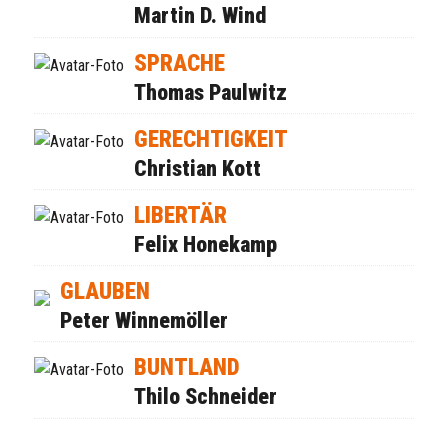
Martin D. Wind
SPRACHE
Thomas Paulwitz
GERECHTIGKEIT
Christian Kott
LIBERTÄR
Felix Honekamp
GLAUBEN
Peter Winnemöller
BUNTLAND
Thilo Schneider