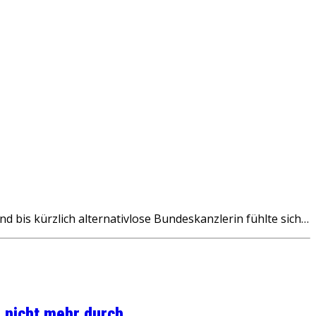
d bis kürzlich alternativlose Bundeskanzlerin fühlte sich…
 nicht mehr durch