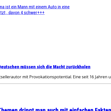
na ist ein Mann mit einem Auto in eine
zt , davon 4 schwer+++
e Deutschen müssen sich die Macht zurückholen
llerautor mit Provokationspotential. Eine seit 16 Jahren un
 Themen dringt man auch mit einfachen Fakten