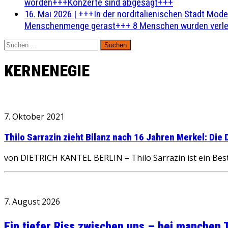
worden+++Konzerte sind abgesagt+++
16. Mai 2026
|
+++In der norditalienischen Stadt Mode
Menschenmenge gerast+++ 8 Menschen wurden verlet
Suchen
nach:
KERNENEGIE
7. Oktober 2021
Thilo Sarrazin zieht Bilanz nach 16 Jahren Merkel: Di
von DIETRICH KANTEL BERLIN – Thilo Sarrazin ist ein Bestse
7. August 2026
Ein tiefer Riss zwischen uns – bei manchen