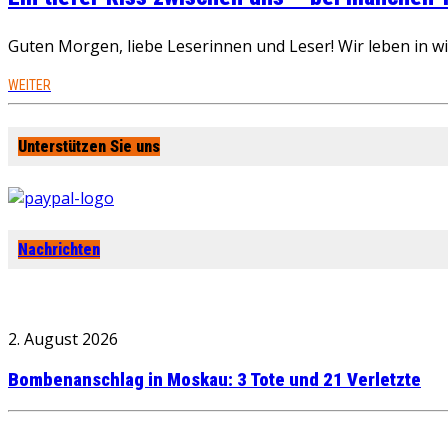
Guten Morgen, liebe Leserinnen und Leser! Wir leben in 
WEITER
Unterstützen Sie uns
Nachrichten
2. August 2026
Bombenanschlag in Moskau: 3 Tote und 21 Verletzte