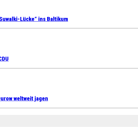
Suwalki-Lücke“ ins Baltikum
 CDU
urow weltweit jagen