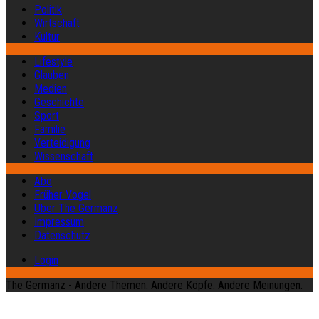
Politik
Wirtschaft
Kultur
Lifestyle
Glauben
Medien
Geschichte
Sport
Familie
Verteidigung
Wissenschaft
Abo
Früher Vogel
Über The Germanz
Impressum
Datenschutz
Login
The Germanz - Andere Themen. Andere Köpfe. Andere Meinungen.