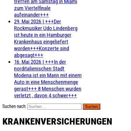
treffen am Samstag in Miami
zum Viertelfinale
aufeinander+++
29. Mai 2026
|
+++Der
Rockmusiker Udo Lindenberg
ist heute in ein Hamburger
Krankenhaus eingeliefert
worden+++Konzerte sind
abgesagt+++
16. Mai 2026
|
+++In der
norditalienischen Stadt
Modena ist ein Mann mit einem
Auto in eine Menschenmenge
gerast+++ 8 Menschen wurden
verletzt , davon 4 schwer+++
Suchen nach:
KRANKENVERSICHERUNGEN