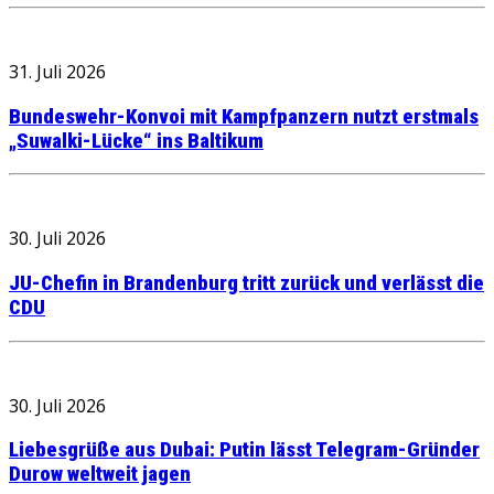
31. Juli 2026
Bundeswehr-Konvoi mit Kampfpanzern nutzt erstmals
„Suwalki-Lücke“ ins Baltikum
30. Juli 2026
JU-Chefin in Brandenburg tritt zurück und verlässt die
CDU
30. Juli 2026
Liebesgrüße aus Dubai: Putin lässt Telegram-Gründer
Durow weltweit jagen