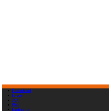
Deutschland
Europa
USA
Welt
Nachrichten