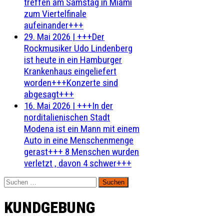
treffen am Samstag in Miami
zum Viertelfinale
aufeinander+++
29. Mai 2026
|
+++Der
Rockmusiker Udo Lindenberg
ist heute in ein Hamburger
Krankenhaus eingeliefert
worden+++Konzerte sind
abgesagt+++
16. Mai 2026
|
+++In der
norditalienischen Stadt
Modena ist ein Mann mit einem
Auto in eine Menschenmenge
gerast+++ 8 Menschen wurden
verletzt , davon 4 schwer+++
Suchen
nach:
KUNDGEBUNG