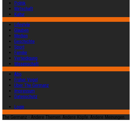
Politik
Wirtschaft
Kultur
Lifestyle
Glauben
Medien
Geschichte
Sport
Familie
Verteidigung
Wissenschaft
Abo
Früher Vogel
Über The Germanz
Impressum
Datenschutz
Login
The Germanz - Andere Themen. Andere Köpfe. Andere Meinungen.