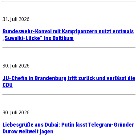
31. Juli 2026
Bundeswehr-Konvoi mit Kampfpanzern nutzt erstmals
„Suwalki-Lücke“ ins Baltikum
30. Juli 2026
JU-Chefin in Brandenburg tritt zurück und verlässt die
CDU
30. Juli 2026
Liebesgrüße aus Dubai: Putin lässt Telegram-Gründer
Durow weltweit jagen