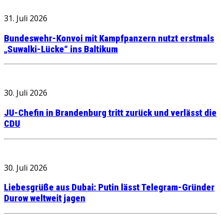
31. Juli 2026
Bundeswehr-Konvoi mit Kampfpanzern nutzt erstmals
„Suwalki-Lücke“ ins Baltikum
30. Juli 2026
JU-Chefin in Brandenburg tritt zurück und verlässt die
CDU
30. Juli 2026
Liebesgrüße aus Dubai: Putin lässt Telegram-Gründer
Durow weltweit jagen