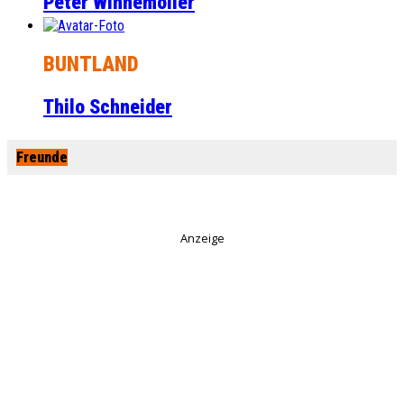
Peter Winnemöller
BUNTLAND
Thilo Schneider
Freunde
Anzeige