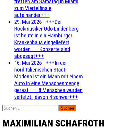
treffen am Samstag in Miami
zum Viertelfinale
aufeinander+++
29. Mai 2026
|
+++Der
Rockmusiker Udo Lindenberg
ist heute in ein Hamburger
Krankenhaus eingeliefert
worden+++Konzerte sind
abgesagt+++
16. Mai 2026
|
+++In der
norditalienischen Stadt
Modena ist ein Mann mit einem
Auto in eine Menschenmenge
gerast+++ 8 Menschen wurden
verletzt , davon 4 schwer+++
Suchen
nach:
MAXIMILIAN SCHAFROTH