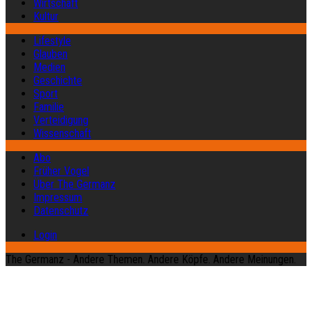
Wirtschaft
Kultur
Lifestyle
Glauben
Medien
Geschichte
Sport
Familie
Verteidigung
Wissenschaft
Abo
Früher Vogel
Über The Germanz
Impressum
Datenschutz
Login
The Germanz - Andere Themen. Andere Köpfe. Andere Meinungen.