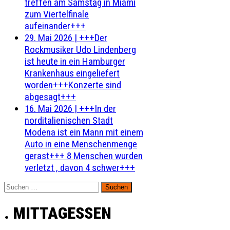
treffen am Samstag in Miami
zum Viertelfinale
aufeinander+++
29. Mai 2026
|
+++Der
Rockmusiker Udo Lindenberg
ist heute in ein Hamburger
Krankenhaus eingeliefert
worden+++Konzerte sind
abgesagt+++
16. Mai 2026
|
+++In der
norditalienischen Stadt
Modena ist ein Mann mit einem
Auto in eine Menschenmenge
gerast+++ 8 Menschen wurden
verletzt , davon 4 schwer+++
Suchen
nach:
. MITTAGESSEN