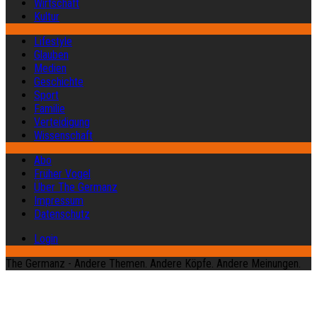
Wirtschaft
Kultur
Lifestyle
Glauben
Medien
Geschichte
Sport
Familie
Verteidigung
Wissenschaft
Abo
Früher Vogel
Über The Germanz
Impressum
Datenschutz
Login
The Germanz - Andere Themen. Andere Köpfe. Andere Meinungen.