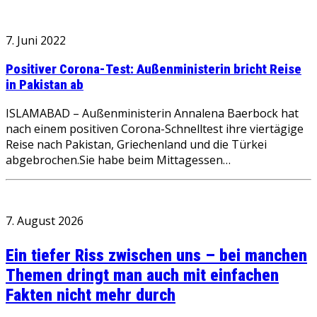
7. Juni 2022
Positiver Corona-Test: Außenministerin bricht Reise
in Pakistan ab
ISLAMABAD – Außenministerin Annalena Baerbock hat
nach einem positiven Corona-Schnelltest ihre viertägige
Reise nach Pakistan, Griechenland und die Türkei
abgebrochen.Sie habe beim Mittagessen…
7. August 2026
Ein tiefer Riss zwischen uns – bei manchen
Themen dringt man auch mit einfachen
Fakten nicht mehr durch