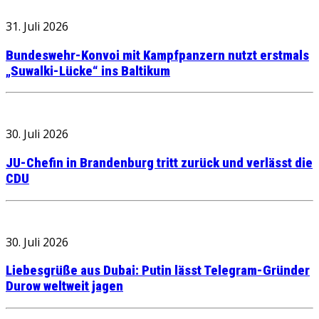
31. Juli 2026
Bundeswehr-Konvoi mit Kampfpanzern nutzt erstmals
„Suwalki-Lücke“ ins Baltikum
30. Juli 2026
JU-Chefin in Brandenburg tritt zurück und verlässt die
CDU
30. Juli 2026
Liebesgrüße aus Dubai: Putin lässt Telegram-Gründer
Durow weltweit jagen