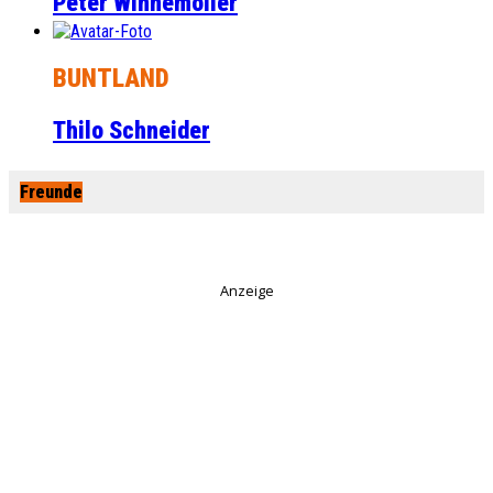
Peter Winnemöller
BUNTLAND
Thilo Schneider
Freunde
Anzeige