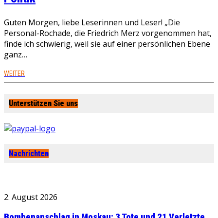
Guten Morgen, liebe Leserinnen und Leser! „Die
Personal-Rochade, die Friedrich Merz vorgenommen hat,
finde ich schwierig, weil sie auf einer persönlichen Ebene
ganz…
WEITER
Unterstützen Sie uns
Nachrichten
2. August 2026
Bombenanschlag in Moskau: 3 Tote und 21 Verletzte