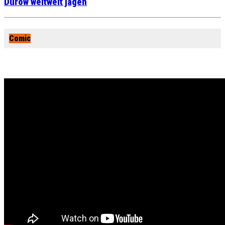
Durow weltweit jagen
Comic