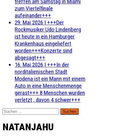
treffen am Samstag in Miami
zum Viertelfinale
aufeinander+++
29. Mai 2026
|
+++Der
Rockmusiker Udo Lindenberg
ist heute in ein Hamburger
Krankenhaus eingeliefert
worden+++Konzerte sind
abgesagt+++
16. Mai 2026
|
+++In der
norditalienischen Stadt
Modena ist ein Mann mit einem
Auto in eine Menschenmenge
gerast+++ 8 Menschen wurden
verletzt , davon 4 schwer+++
Suchen
nach:
NATANJAHU