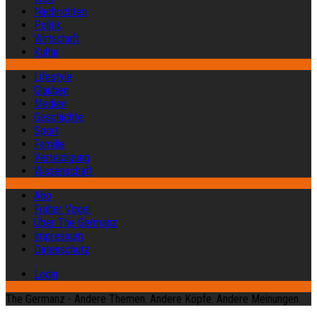
Nachrichten
Politik
Wirtschaft
Kultur
Lifestyle
Glauben
Medien
Geschichte
Sport
Familie
Verteidigung
Wissenschaft
Abo
Früher Vogel
Über The Germanz
Impressum
Datenschutz
Login
The Germanz - Andere Themen. Andere Köpfe. Andere Meinungen.