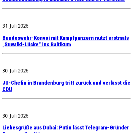
31. Juli 2026
Bundeswehr-Konvoi mit Kampfpanzern nutzt erstmals
„Suwalki-Lücke“ ins Baltikum
30. Juli 2026
JU-Chefin in Brandenburg tritt zurück und verlässt die
CDU
30. Juli 2026
Liebesgrüße aus Dubai: Putin lässt Telegram-Gründer