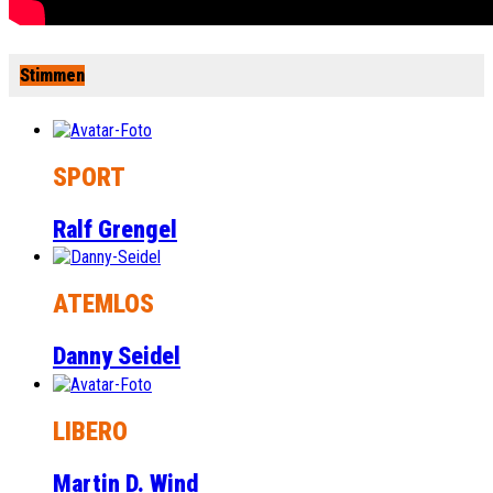
Stimmen
SPORT
Ralf Grengel
ATEMLOS
Danny Seidel
LIBERO
Martin D. Wind