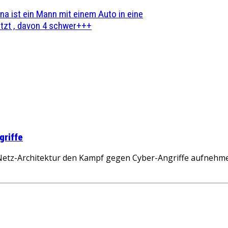
na ist ein Mann mit einem Auto in eine
zt , davon 4 schwer+++
griffe
n Netz-Architektur den Kampf gegen Cyber-Angriffe aufnehme