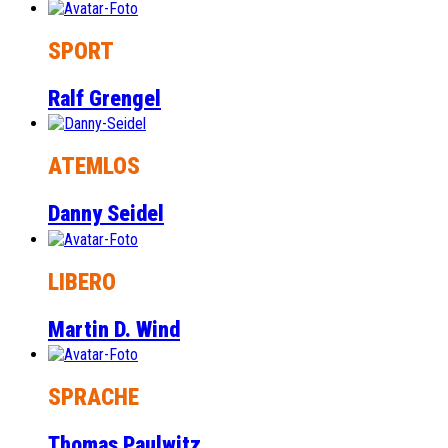
SPORT
Ralf Grengel
ATEMLOS
Danny Seidel
LIBERO
Martin D. Wind
SPRACHE
Thomas Paulwitz