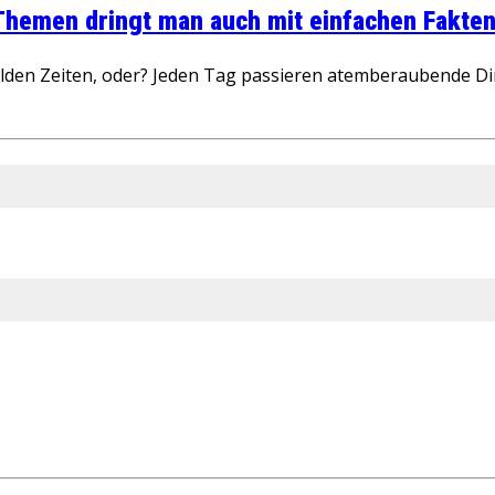
 Themen dringt man auch mit einfachen Fakten
wilden Zeiten, oder? Jeden Tag passieren atemberaubende D