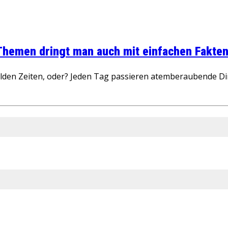
 Themen dringt man auch mit einfachen Fakten
wilden Zeiten, oder? Jeden Tag passieren atemberaubende D