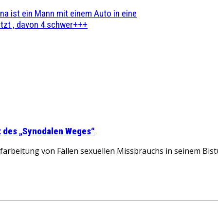
na ist ein Mann mit einem Auto in eine
zt , davon 4 schwer+++
st des „Synodalen Weges“
beitung von Fällen sexuellen Missbrauchs in seinem Bistu