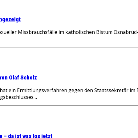
ngezeigt
ller Missbrauchsfälle im katholischen Bistum Osnabrück w
von Olaf Scholz
 ein Ermittlungsverfahren gegen den Staatssekretär im Bu
ungsbeschlusses…
– da ist was los jetzt