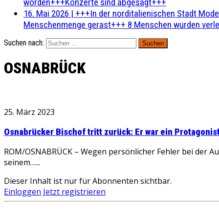
worden+++Konzerte sind abgesagt+++
16. Mai 2026
|
+++In der norditalienischen Stadt Mode
Menschenmenge gerast+++ 8 Menschen wurden verlet
Suchen nach:
OSNABRÜCK
25. März 2023
Osnabrücker Bischof tritt zurück: Er war ein Protagoni
ROM/OSNABRÜCK – Wegen persönlicher Fehler bei der Aufar
seinem…...
Dieser Inhalt ist nur für Abonnenten sichtbar.
Einloggen
Jetzt registrieren