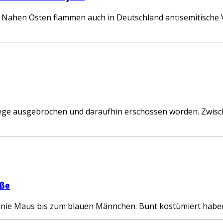
ahen Osten flammen auch in Deutschland antisemitische Vor
ege ausgebrochen und daraufhin erschossen worden. Zwisch
aße
nie Maus bis zum blauen Männchen: Bunt kostümiert haben