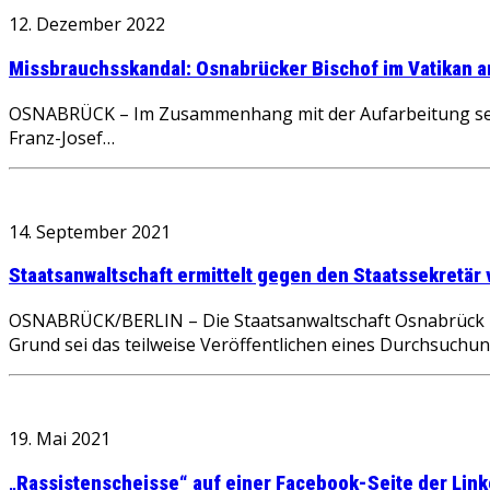
12. Dezember 2022
Missbrauchsskandal: Osnabrücker Bischof im Vatikan a
OSNABRÜCK – Im Zusammenhang mit der Aufarbeitung sexue
Franz-Josef…
14. September 2021
Staatsanwaltschaft ermittelt gegen den Staatssekretär 
OSNABRÜCK/BERLIN – Die Staatsanwaltschaft Osnabrück hat
Grund sei das teilweise Veröffentlichen eines Durchsuch
19. Mai 2021
„Rassistenscheisse“ auf einer Facebook-Seite der Linke 