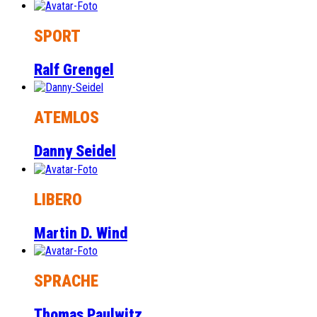
SPORT
Ralf Grengel
ATEMLOS
Danny Seidel
LIBERO
Martin D. Wind
SPRACHE
Thomas Paulwitz