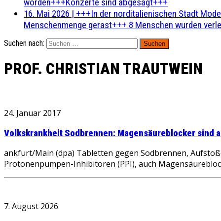
worden+++Konzerte sind abgesagt+++
16. Mai 2026
|
+++In der norditalienischen Stadt Mode
Menschenmenge gerast+++ 8 Menschen wurden verlet
Suchen nach:
PROF. CHRISTIAN TRAUTWEIN
24. Januar 2017
Volkskrankheit Sodbrennen: Magensäureblocker sind au
ankfurt/Main (dpa) Tabletten gegen Sodbrennen, Aufstoß
Protonenpumpen-Inhibitoren (PPI), auch Magensäureblo
7. August 2026