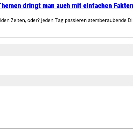
 Themen dringt man auch mit einfachen Fakten
wilden Zeiten, oder? Jeden Tag passieren atemberaubende D