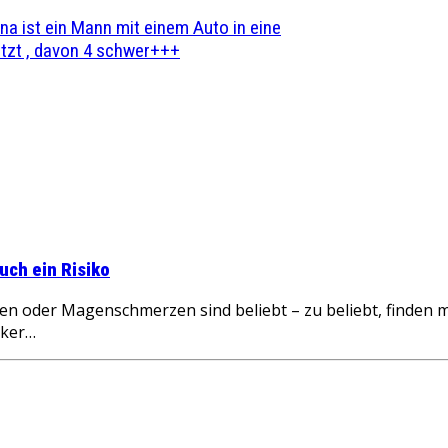
na ist ein Mann mit einem Auto in eine
zt , davon 4 schwer+++
ch ein Risiko
en oder Magenschmerzen sind beliebt – zu beliebt, finde
cker…