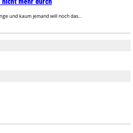
 nicht mehr durch
inge und kaum jemand will noch das…