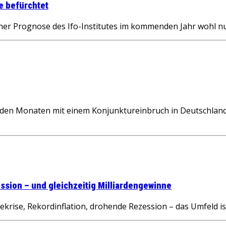
e befürchtet
er Prognose des Ifo-Institutes im kommenden Jahr wohl n
 Monaten mit einem Konjunktureinbruch in Deutschland un
sion – und gleichzeitig Milliardengewinne
ise, Rekordinflation, drohende Rezession – das Umfeld ist 