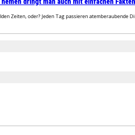
 Themen dringt man auch mit einfachen Fakten
wilden Zeiten, oder? Jeden Tag passieren atemberaubende D