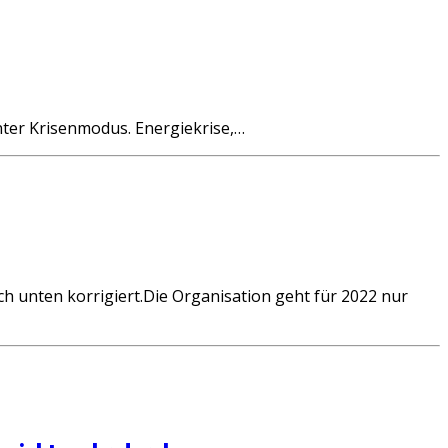
ter Krisenmodus. Energiekrise,…
h unten korrigiert.Die Organisation geht für 2022 nur