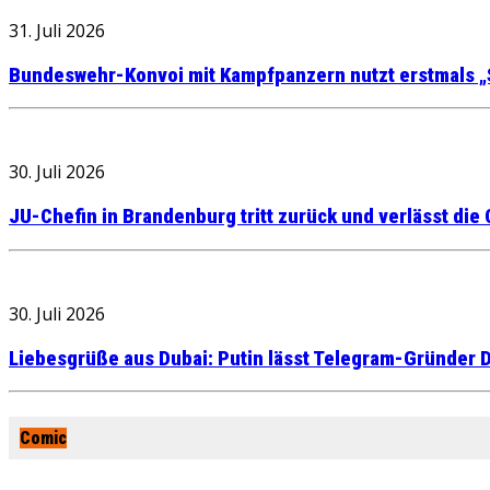
31. Juli 2026
Bundeswehr-Konvoi mit Kampfpanzern nutzt erstmals „
30. Juli 2026
JU-Chefin in Brandenburg tritt zurück und verlässt die
30. Juli 2026
Liebesgrüße aus Dubai: Putin lässt Telegram-Gründer D
Comic