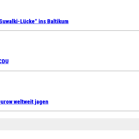
Suwalki-Lücke“ ins Baltikum
 CDU
urow weltweit jagen