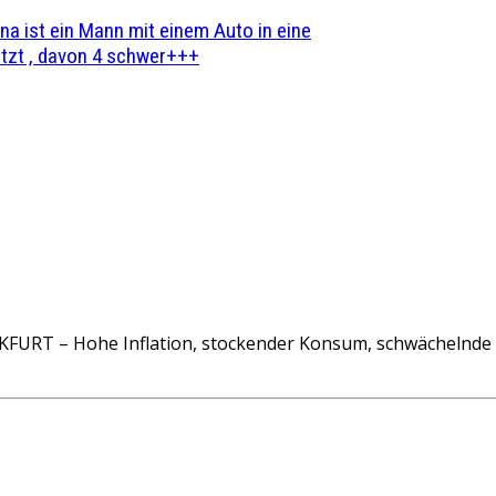
na ist ein Mann mit einem Auto in eine
zt , davon 4 schwer+++
T – Hohe Inflation, stockender Konsum, schwächelnde We