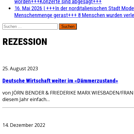
worden+++Konzerte sind abgesagt+++
16. Mai 2026
|
+++In der norditalienischen Stadt Mode
Menschenmenge gerast+++ 8 Menschen wurden verlet
Suchen
nach:
REZESSION
25. August 2023
Deutsche Wirtschaft weiter im «Dämmerzustand»
von JÖRN BENDER & FRIEDERIKE MARX WIESBADEN/FRANKFUR
diesem Jahr einfach…
14. Dezember 2022