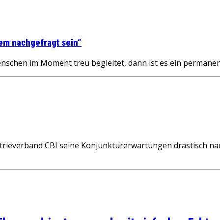
em nachgefragt sein“
nschen im Moment treu begleitet, dann ist es ein permanen
strieverband CBI seine Konjunkturerwartungen drastisch nac