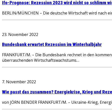
Ifo-Prognose: Rezession 2023 wird nicht so schlimm wi
BERLIN/MÜNCHEN – Die deutsche Wirtschaft wird nach ein
23. November 2022
Bundesbank erwartet Rezession im Winterhalbjahr
FRANKFURT/M. – Die Bundesbank rechnet in den kommenden
überraschenden Wirtschaftswachstums…
7. November 2022
Wie passt das zusammen? Energiekrise, Krieg und Rezes
von JÖRN BENDER FRANKFURT/M. – Ukraine-Krieg, Energiekr